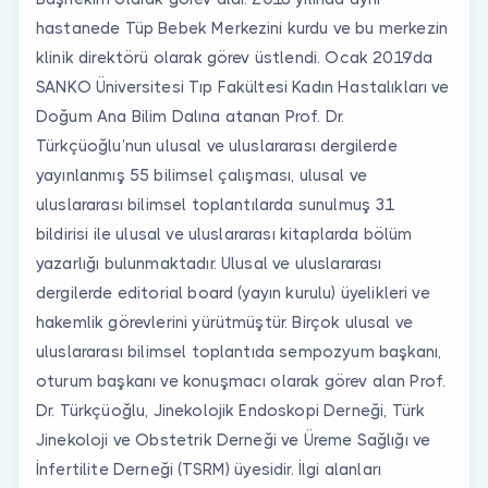
hastanede Tüp Bebek Merkezini kurdu ve bu merkezin
klinik direktörü olarak görev üstlendi. Ocak 2019’da
SANKO Üniversitesi Tıp Fakültesi Kadın Hastalıkları ve
Doğum Ana Bilim Dalına atanan Prof. Dr.
Türkçüoğlu’nun ulusal ve uluslararası dergilerde
yayınlanmış 55 bilimsel çalışması, ulusal ve
uluslararası bilimsel toplantılarda sunulmuş 31
bildirisi ile ulusal ve uluslararası kitaplarda bölüm
yazarlığı bulunmaktadır. Ulusal ve uluslararası
dergilerde editorial board (yayın kurulu) üyelikleri ve
hakemlik görevlerini yürütmüştür. Birçok ulusal ve
uluslararası bilimsel toplantıda sempozyum başkanı,
oturum başkanı ve konuşmacı olarak görev alan Prof.
Dr. Türkçüoğlu, Jinekolojik Endoskopi Derneği, Türk
Jinekoloji ve Obstetrik Derneği ve Üreme Sağlığı ve
İnfertilite Derneği (TSRM) üyesidir. İlgi alanları