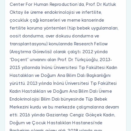
Center For Human Reproduction’da, Prof. Dr. Kutluk
Oktay ile üreme endokrinolojisi ve infertilite,
çocukluk çağı kanserleri ve meme kanserinde
fertilite koruma yöntemleri (tüp bebek uygulamaları,
oosit dondurma, over dokusu dondurma ve
transplantasyonu) konularında Research Fellow
(Araştırma Görevlisi) olarak çalıştı. 2012 yılında
“Doçent” unvanını alan Prof. Dr. Türkçüoğlu, 2013-
2015 yıllarında İnönü Üniversitesi Tıp Fakültesi Kadın
Hastalıkları ve Doğum Ana Bilim Dalı Başkanlığını
yürüttü. 2013 yılında İnönü Üniversitesi Tıp Fakültesi
Kadın Hastalıkları ve Doğum Ana Bilim Dalı Üreme
Endokrinolojisi Bilim Dalı bünyesinde Tüp Bebek
Merkezini kurdu ve bu merkezde çalışmalarına devam
etti. 2016 yılında Gaziantep Cengiz Gökçek Kadın,
Doğum ve Çocuk Hastalıkları Hastanesi’nde
Başhekim olarak görev aldı. 2018 yılında aynı