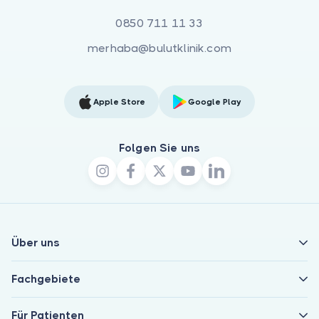
0850 711 11 33
merhaba@bulutklinik.com
Apple Store
Google Play
Folgen Sie uns
Über uns
Fachgebiete
Für Patienten