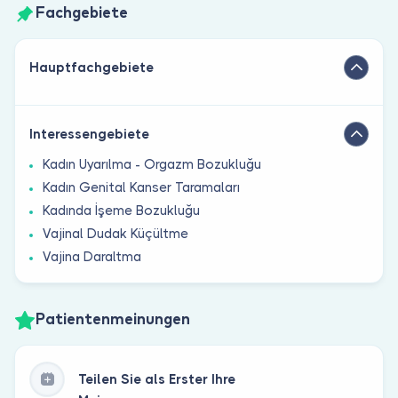
Fachgebiete
Hauptfachgebiete
Interessengebiete
Kadın Uyarılma - Orgazm Bozukluğu
Kadın Genital Kanser Taramaları
Kadında İşeme Bozukluğu
Vajinal Dudak Küçültme
Vajina Daraltma
Patientenmeinungen
Teilen Sie als Erster Ihre