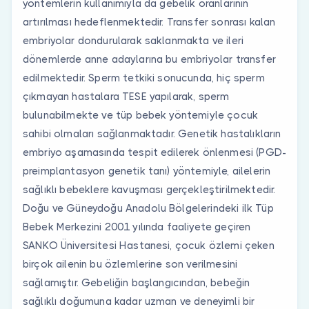
yöntemlerin kullanımıyla da gebelik oranlarının
artırılması hedeflenmektedir. Transfer sonrası kalan
embriyolar dondurularak saklanmakta ve ileri
dönemlerde anne adaylarına bu embriyolar transfer
edilmektedir. Sperm tetkiki sonucunda, hiç sperm
çıkmayan hastalara TESE yapılarak, sperm
bulunabilmekte ve tüp bebek yöntemiyle çocuk
sahibi olmaları sağlanmaktadır. Genetik hastalıkların
embriyo aşamasında tespit edilerek önlenmesi (PGD-
preimplantasyon genetik tanı) yöntemiyle, ailelerin
sağlıklı bebeklere kavuşması gerçekleştirilmektedir.
Doğu ve Güneydoğu Anadolu Bölgelerindeki ilk Tüp
Bebek Merkezini 2001 yılında faaliyete geçiren
SANKO Üniversitesi Hastanesi, çocuk özlemi çeken
birçok ailenin bu özlemlerine son verilmesini
sağlamıştır. Gebeliğin başlangıcından, bebeğin
sağlıklı doğumuna kadar uzman ve deneyimli bir