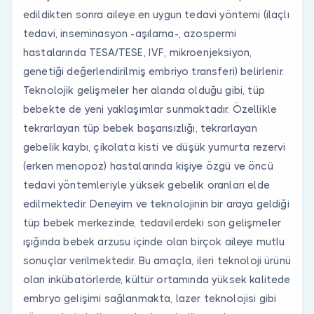
edildikten sonra aileye en uygun tedavi yöntemi (ilaçlı
tedavi, inseminasyon -aşılama-, azospermi
hastalarında TESA/TESE, IVF, mikroenjeksiyon,
genetiği değerlendirilmiş embriyo transferi) belirlenir.
Teknolojik gelişmeler her alanda olduğu gibi, tüp
bebekte de yeni yaklaşımlar sunmaktadır. Özellikle
tekrarlayan tüp bebek başarısızlığı, tekrarlayan
gebelik kaybı, çikolata kisti ve düşük yumurta rezervi
(erken menopoz) hastalarında kişiye özgü ve öncü
tedavi yöntemleriyle yüksek gebelik oranları elde
edilmektedir. Deneyim ve teknolojinin bir araya geldiği
tüp bebek merkezinde, tedavilerdeki son gelişmeler
ışığında bebek arzusu içinde olan birçok aileye mutlu
sonuçlar verilmektedir. Bu amaçla, ileri teknoloji ürünü
olan inkübatörlerde, kültür ortamında yüksek kalitede
embryo gelişimi sağlanmakta, lazer teknolojisi gibi