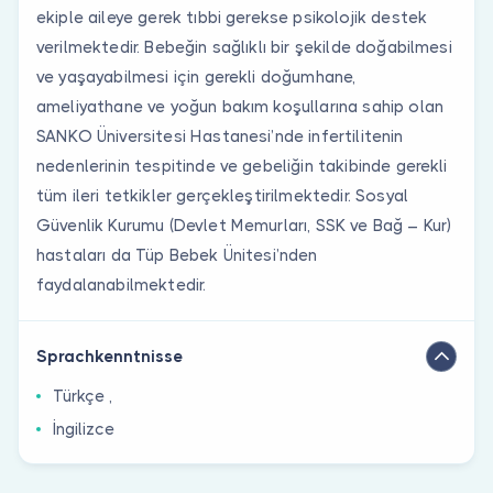
ekiple aileye gerek tıbbi gerekse psikolojik destek
verilmektedir. Bebeğin sağlıklı bir şekilde doğabilmesi
ve yaşayabilmesi için gerekli doğumhane,
ameliyathane ve yoğun bakım koşullarına sahip olan
SANKO Üniversitesi Hastanesi’nde infertilitenin
nedenlerinin tespitinde ve gebeliğin takibinde gerekli
tüm ileri tetkikler gerçekleştirilmektedir. Sosyal
Güvenlik Kurumu (Devlet Memurları, SSK ve Bağ – Kur)
hastaları da Tüp Bebek Ünitesi’nden
faydalanabilmektedir.
Sprachkenntnisse
Türkçe ,
İngilizce