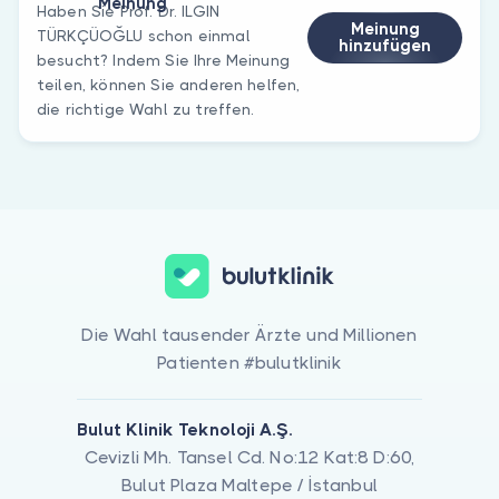
Meinung
Haben Sie Prof. Dr. ILGIN
Meinung
TÜRKÇÜOĞLU schon einmal
hinzufügen
besucht? Indem Sie Ihre Meinung
teilen, können Sie anderen helfen,
die richtige Wahl zu treffen.
Die Wahl tausender Ärzte und Millionen
Patienten #bulutklinik
Bulut Klinik Teknoloji A.Ş.
Cevizli Mh. Tansel Cd. No:12 Kat:8 D:60,
Bulut Plaza Maltepe / İstanbul