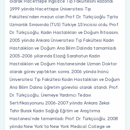
olarak Hacettepe İngilizce Tıp Fakültesini kazandı.
1999 yılında Hacettepe Üniversitesi Tıp
Fakültesi’nden mezun olan Prof. Dr. Türkçüoğlu Tıpta
Uzmanlık Sınavında (TUS) Türkiye 15’incisisi oldu. Prof.
Dr. Türkçüoğlu, Kadın Hastalıkları ve Doğum İhtisasını,
2005 yılında Ankara Üniversitesi Tıp Fakültesi Kadın
Hastalıkları ve Doğum Ana Bilim Dalında tamamladı.
2005-2006 yıllarında Elazığ Sarahatun Kadın
Hastalıkları ve Doğum Hastanesinde Uzman Doktor
olarak görev yaptıktan sonra, 2006 yılında İnönü
Üniversitesi Tıp Fakültesi Kadın Hastalıkları ve Doğum
Ana Bilim Dalına öğretim görevlisi olarak atandı. Prof.
Dr. Türkçüoğlu, Üremeye Yardımcı Tedavi
Sertifikasyonunu 2006-2007 yılında Ankara Zekai
Tahir Burak Kadın Sağlığı Eğitim ve Araştırma
Hastanesi’nde tamamladı. Prof. Dr. Türkçüoğlu, 2008
yılında New York’ta New York Medical College ve