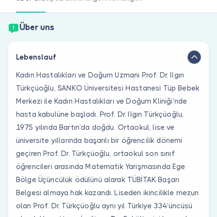
Sind Sie Arzt?
Über uns
Lebenslauf
Kadın Hastalıkları ve Doğum Uzmanı Prof. Dr. Ilgın
Türkçüoğlu, SANKO Üniversitesi Hastanesi Tüp Bebek
Merkezi ile Kadın Hastalıkları ve Doğum Kliniği’nde
hasta kabulüne başladı. Prof. Dr. Ilgın Türkçüoğlu,
1975 yılında Bartın’da doğdu. Ortaokul, lise ve
üniversite yıllarında başarılı bir öğrencilik dönemi
geçiren Prof. Dr. Türkçüoğlu, ortaokul son sınıf
öğrencileri arasında Matematik Yarışmasında Ege
Bölge Üçüncülük ödülünü alarak TÜBİTAK Başarı
Belgesi almaya hak kazandı. Liseden ikincilikle mezun
olan Prof. Dr. Türkçüoğlu aynı yıl Türkiye 334’üncüsü