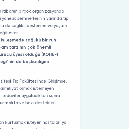
n itibaren birçok organizasyonda
 yönelik seminerlerinin yanında tıp
ına da sağlıklı beslenme ve yaşam
 eğitimler
yileşmede sağlıklı bir ruh
yaşam tarzının çok önemli
urucu üyesi olduğu (KOHEF)
eği’nin de başkanlığını
itesi Tıp Fakültesi’nde Girişimsel
e ameliyat olmak istemeyen
 tedaviler uyguladıktan sonra
ulunmakta ve bazı destekleri
dan kurtulmak isteyen hastaları ya