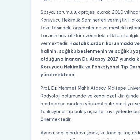
Sosyal sorumluluk projesi olarak 2010 yılında
Koruyucu Hekimlik Seminerleri vermiştir. Halka
fakültesindeki öğrencilerine ve meslektaşlar
tarzının hastalıklar üzerindeki etkileri ile ilgili
vermektedir.
Hastalıklardan korunmada ve i
halinin, sağlıklı beslenmenin ve sağlıklı 
olduğuna inanan Dr. Atasoy 2017 yılında k
Koruyucu Hekimlik ve Fonksiyonel Tıp Dern
yürütmektedir.
Prof. Dr. Mehmet Mahir Atasoy, Maltepe Ünivers
Radyoloji bölümünde ve kendi özel kliniği'nd
hastalarına modern yöntemler ile ameliyatsız
fonksiyonel tıp bakış açısı ile tavsiyelerde b
önermektedir.
Ayrıca sağlığına kavuşmak, kullandığı ilaçlar