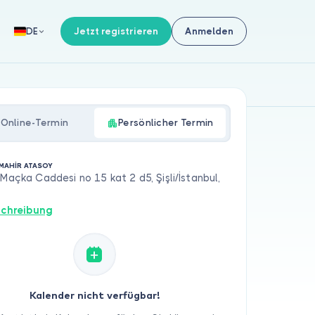
Jetzt registrieren
Anmelden
DE
Online-Termin
Persönlicher Termin
MAHİR ATASOY
 Maçka Caddesi no 15 kat 2 d5, Şişli/İstanbul,
chreibung
Kalender nicht verfügbar!