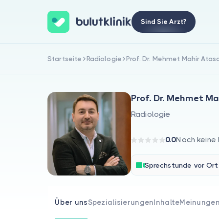
Sind Sie Arzt?
Startseite
Radiologie
Prof. Dr. Mehmet Mahir Atas
Prof. Dr. Mehmet Ma
Radiologie
0.0
Noch keine
Sprechstunde vor Ort
Über uns
Spezialisierungen
Inhalte
Meinunge