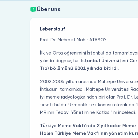
Über uns
Lebenslauf
Prof. Dr. Mehmet Mahir ATASOY
İlk ve Orta öğrenimini İstanbul’da tamamla
yılında doğmuştur.
İstanbul Üniversitesi Cer
Tıp) bölümünü 2001 yılında bitirdi.
2002-2006 yılları arasında Maltepe Üniversites
İhtisasını tamamladı. Maltepe Üniversitesi Rad
iyi meme radyologlarından biri olan Prof. Dr. L
fırsatı buldu. Uzmanlık tez konusu olarak d
MR’ının Tedavi Yönetimine Katkısı” nı inceledi.
Türkiye Meme Vakfı’nda 2 yıl kadar Meme 
Halen Türkiye Meme Vakfı’nın yönetim kur