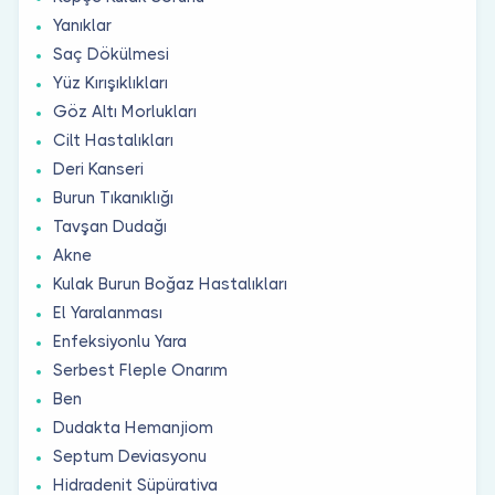
Yanıklar
Saç Dökülmesi
Yüz Kırışıklıkları
Göz Altı Morlukları
Cilt Hastalıkları
Deri Kanseri
Burun Tıkanıklığı
Tavşan Dudağı
Akne
Kulak Burun Boğaz Hastalıkları
El Yaralanması
Enfeksiyonlu Yara
Serbest Fleple Onarım
Ben
Dudakta Hemanjiom
Septum Deviasyonu
Hidradenit Süpürativa