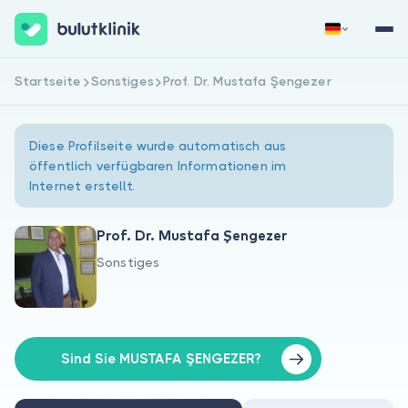
Startseite
Sonstiges
Prof. Dr. Mustafa Şengezer
Jetzt registrieren
Anmelden
Diese Profilseite wurde automatisch aus
öffentlich verfügbaren Informationen im
Internet erstellt.
Prof. Dr. Mustafa Şengezer
Sonstiges
Über uns
Für Patienten
Für Ärzte
Sind Sie MUSTAFA ŞENGEZER?