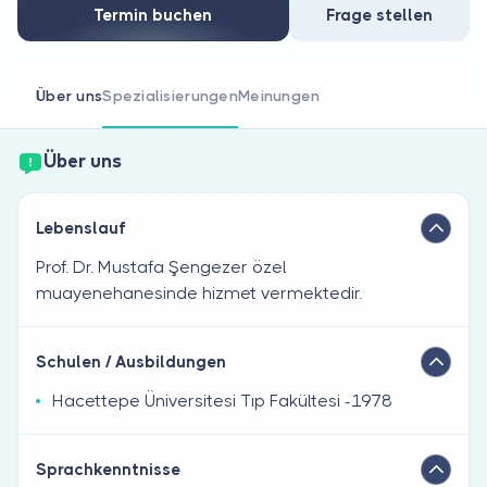
Sind Sie Arzt?
Termin buchen
Frage stellen
Über uns
Spezialisierungen
Meinungen
Über uns
Lebenslauf
Prof. Dr. Mustafa Şengezer özel
muayenehanesinde hizmet vermektedir.
Schulen / Ausbildungen
Hacettepe Üniversitesi Tıp Fakültesi -1978
Sprachkenntnisse