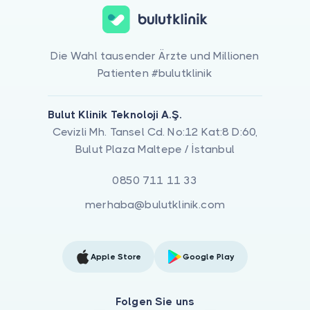
Die Wahl tausender Ärzte und Millionen
Patienten #bulutklinik
Bulut Klinik Teknoloji A.Ş.
Cevizli Mh. Tansel Cd. No:12 Kat:8 D:60,
Bulut Plaza Maltepe / İstanbul
0850 711 11 33
merhaba@bulutklinik.com
Apple Store
Google Play
Folgen Sie uns