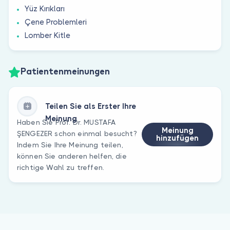
Yüz Kırıkları
Çene Problemleri
Lomber Kitle
Patientenmeinungen
Teilen Sie als Erster Ihre
Meinung
Haben Sie Prof. Dr. MUSTAFA
Meinung
ŞENGEZER schon einmal besucht?
hinzufügen
Indem Sie Ihre Meinung teilen,
können Sie anderen helfen, die
richtige Wahl zu treffen.