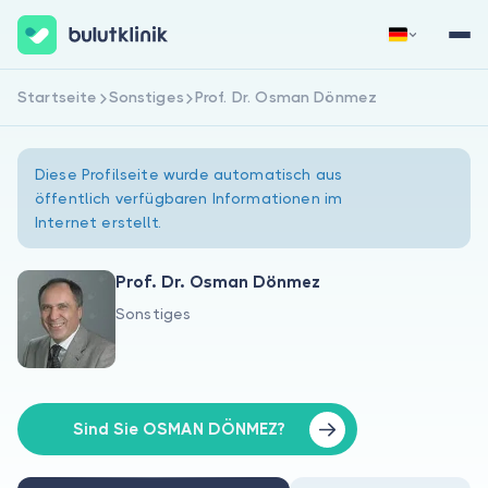
Startseite
Sonstiges
Prof. Dr. Osman Dönmez
Jetzt registrieren
Anmelden
Diese Profilseite wurde automatisch aus
öffentlich verfügbaren Informationen im
Internet erstellt.
Prof. Dr. Osman Dönmez
Sonstiges
Über uns
Für Patienten
Für Ärzte
Sind Sie OSMAN DÖNMEZ?