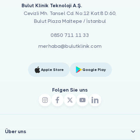
Bulut Klinik Teknoloji A.Ş.
Cevizli Mh. Tansel Cd. No:12 Kat:8 D:60,
Bulut Plaza Maltepe / İstanbul
0850 711 11 33
merhaba@bulutklinik.com
Apple Store
Google Play
Folgen Sie uns
Über uns