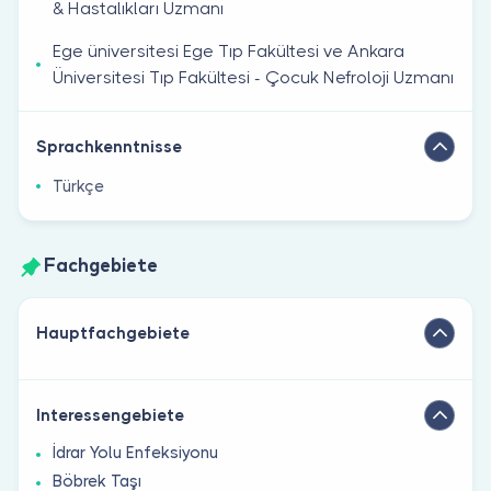
& Hastalıkları Uzmanı
Ege üniversitesi Ege Tıp Fakültesi ve Ankara
Üniversitesi Tıp Fakültesi - Çocuk Nefroloji Uzmanı
Sprachkenntnisse
Türkçe
Fachgebiete
Hauptfachgebiete
Interessengebiete
İdrar Yolu Enfeksiyonu
Böbrek Taşı