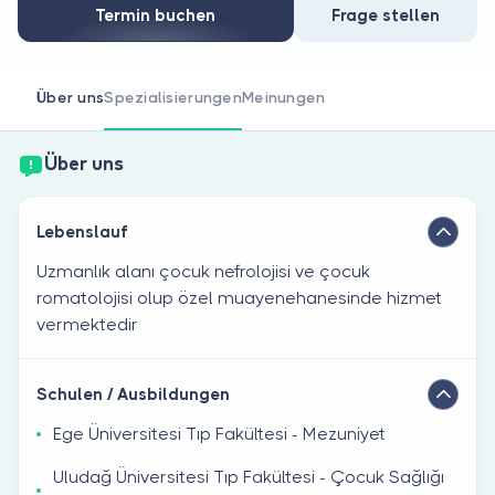
Sind Sie Arzt?
Termin buchen
Frage stellen
Über uns
Spezialisierungen
Meinungen
Über uns
Lebenslauf
Uzmanlık alanı çocuk nefrolojisi ve çocuk
romatolojisi olup özel muayenehanesinde hizmet
vermektedir
Schulen / Ausbildungen
Ege Üniversitesi Tıp Fakültesi - Mezuniyet
Uludağ Üniversitesi Tıp Fakültesi - Çocuk Sağlığı