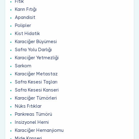
Fıtık
Karın Fıtığı
Apandisit
Polipler
Kist Hidatik
Karaciğer Büyümesi
Safra Yolu Darlığı
Karaciğer Yetmezliği
Sarkom
Karaciğer Metastaz
Safra Kesesi Taşları
Safra Kesesi Kanseri
Karaciğer Tümörleri
Nüks Fıtıklar
Pankreas Tümörü
Insizyonel Herni
Karaciğer Hemanjiomu
Mide Kanseri