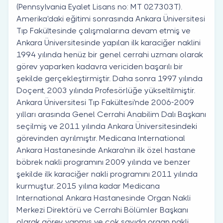
(Pennsylvania Eyalet Lisans no: MT 027303T).
Amerika'daki eğitimi sonrasında Ankara Üniversitesi
Tıp Fakültesinde çalışmalarına devam etmiş ve
Ankara Üniversitesinde yapılan ilk karaciğer naklini
1994 yılında henüz bir genel cerrahi uzmanı olarak
görev yaparken kadavra vericiden başarılı bir
şekilde gerçekleştirmiştir. Daha sonra 1997 yılında
Doçent, 2003 yılında Profesörlüğe yükseltilmiştir.
Ankara Üniversitesi Tıp Fakültesi'nde 2006-2009
yılları arasında Genel Cerrahi Anabilim Dalı Başkanı
seçilmiş ve 2011 yılında Ankara Üniversitesindeki
görevinden ayrılmıştır. Medicana International
Ankara Hastanesinde Ankara'nın ilk özel hastane
böbrek nakli programını 2009 yılında ve benzer
şekilde ilk karaciğer nakli programını 2011 yılında
kurmuştur. 2015 yılına kadar Medicana
International Ankara Hastanesinde Organ Nakli
Merkezi Direktörü ve Cerrahi Bölümler Başkanı
olarak görev yapmış ve çok sayıda organ nakli