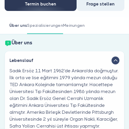
Sind Sie Arzt?
Termin buchen
Frage stellen
Über uns
Spezialisierungen
Meinungen
Über uns
Lebenslauf
Sadık Ersöz 11 Mart 1962'de Ankara'da doğmuştur.
İlk orta ve lise eğitimini 1979 yılında mezun olduğu
TED Ankara Kolejinde tamamlamıştır. Hacettepe
Üniversitesi Tıp Fakültesinden 1986 yılında mezun
olan Dr. Sadık Ersöz Genel Cerrahi Uzmanlık
eğitimini Ankara Üniversitesi Tıp Fakültesinde
almıştır. Amerika Birleşik Devletlerinde Pittsburgh
Üniversitesinde 2 yıl süreyle Organ Nakli, Karaciğer,
Safra Yolları Cerrahisi üst ihtisası yapmıştır.