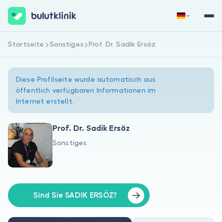
Startseite
Sonstiges
Prof. Dr. Sadik Ersöz
Jetzt registrieren
Anmelden
Diese Profilseite wurde automatisch aus
öffentlich verfügbaren Informationen im
Internet erstellt.
Prof. Dr. Sadik Ersöz
Sonstiges
Über uns
Für Patienten
Für Ärzte
Sind Sie SADIK ERSÖZ?