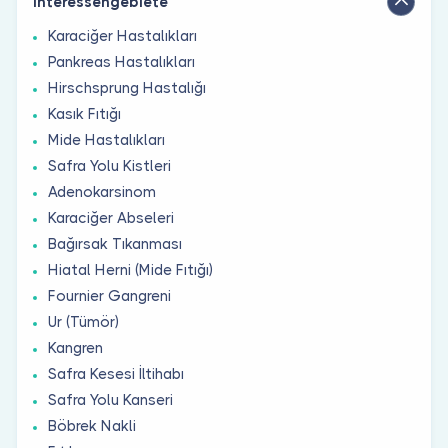
Interessengebiete
Karaciğer Hastalıkları
Pankreas Hastalıkları
Hirschsprung Hastalığı
Kasık Fıtığı
Mide Hastalıkları
Safra Yolu Kistleri
Adenokarsinom
Karaciğer Abseleri
Bağırsak Tıkanması
Hiatal Herni (Mide Fıtığı)
Fournier Gangreni
Ur (Tümör)
Kangren
Safra Kesesi İltihabı
Safra Yolu Kanseri
Böbrek Nakli