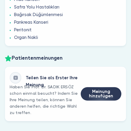
Safra Yolu Hastalıkları
Bağırsak Düğümlenmesi
Pankreas Kanseri
Peritonit
Organ Nakli
Patientenmeinungen
Teilen Sie als Erster Ihre
Meinung
Haben Sie Prof. Dr. SADIK ERSÖZ
Meinung
schon einmal besucht? Indem Sie
hinzufügen
Ihre Meinung teilen, können Sie
anderen helfen, die richtige Wahl
zu treffen.