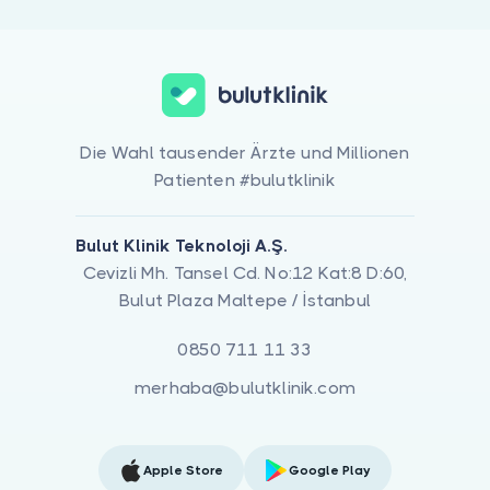
Die Wahl tausender Ärzte und Millionen
Patienten #bulutklinik
Bulut Klinik Teknoloji A.Ş.
Cevizli Mh. Tansel Cd. No:12 Kat:8 D:60,
Bulut Plaza Maltepe / İstanbul
0850 711 11 33
merhaba@bulutklinik.com
Apple Store
Google Play