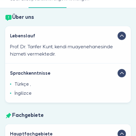
Sind Sie Arzt?
Über uns
Lebenslauf
Prof. Dr. Tanfer Kunt, kendi muayenehanesinde
hizmeti vermektedir.
Sprachkenntnisse
Türkçe ,
İngilizce
Fachgebiete
Hauptfachgebiete