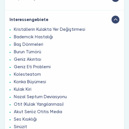
Interessengebiete
Kristallerin Kulakta Yer Değiştirmesi
Bademcik Hastalığı
Baş Dönmeleri
Burun Tümörü
Geniz Akıntısı
Geniz Eti Problemi
Kolesteatom
Konka Büyümesi
Kulak Kiri
Nazal Septum Deviasyonu
Otit (Kulak Yangılanması)
Akut Seröz Otitis Media
Ses Kısıklığı
Sinüzit