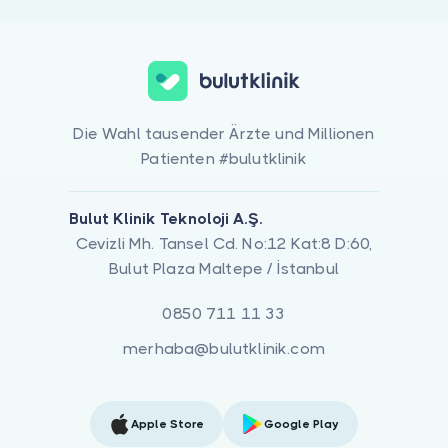
Die Wahl tausender Ärzte und Millionen
Patienten #bulutklinik
Bulut Klinik Teknoloji A.Ş.
Cevizli Mh. Tansel Cd. No:12 Kat:8 D:60,
Bulut Plaza Maltepe / İstanbul
0850 711 11 33
merhaba@bulutklinik.com
Apple Store
Google Play