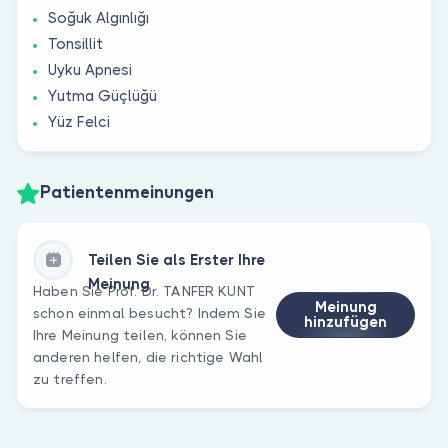
Soğuk Algınlığı
Tonsillit
Uyku Apnesi
Yutma Güçlüğü
Yüz Felci
Patientenmeinungen
Teilen Sie als Erster Ihre
Meinung
Haben Sie Prof. Dr. TANFER KUNT
Meinung
schon einmal besucht? Indem Sie
hinzufügen
Ihre Meinung teilen, können Sie
anderen helfen, die richtige Wahl
zu treffen.