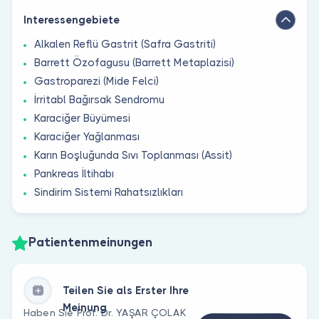
Interessengebiete
Alkalen Reflü Gastrit (Safra Gastriti)
Barrett Özofagusu (Barrett Metaplazisi)
Gastroparezi (Mide Felci)
İrritabl Bağırsak Sendromu
Karaciğer Büyümesi
Karaciğer Yağlanması
Karın Boşluğunda Sıvı Toplanması (Assit)
Pankreas İltihabı
Sindirim Sistemi Rahatsızlıkları
Patientenmeinungen
Teilen Sie als Erster Ihre
Meinung
Haben Sie Prof. Dr. YAŞAR ÇOLAK