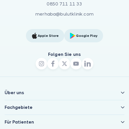
0850 711 11 33
merhaba@bulutklinik.com
Apple Store
Google Play
Folgen Sie uns
Über uns
Fachgebiete
Für Patienten