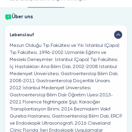
Sind Sie Arzt?
Über uns
Lebenslauf
Mezun Olduğu Tıp Fakültesi ve Yılı: İstanbul (Çapa)
Tıp Fakültesi, 1996-2002 Uzmanlık Eğitimi ve
Mesleki Deneyimler: İstanbul (Çapa) Tıp Fakültesi,
İç Hastalıkları Ana Bilim Dalı, 2002-2008 İstanbul
Medeniyet Üniversitesi, Gastroenteroloji Bilim Dalı,
2008-2011 Gastroenteroloji Doçentlik Ünvanı,
2012 İstanbul Medeniyet Üniversitesi,
Gastroenteroloji Bilim Dalı Öğretim Üyesi 2013-
2021 Florence Nightingale Şişli, Karaciğer
Transplantasyon Birimi, 2014 Bezmialem Vakıf
Gureba Hastanesi, Gastroenteroloji Bilim Dalı, ERCP
ve Endoskopik Ultrasonografi, 2016 Cleveland
Clinic Florida, İleri Endoskopik Uygulamalar