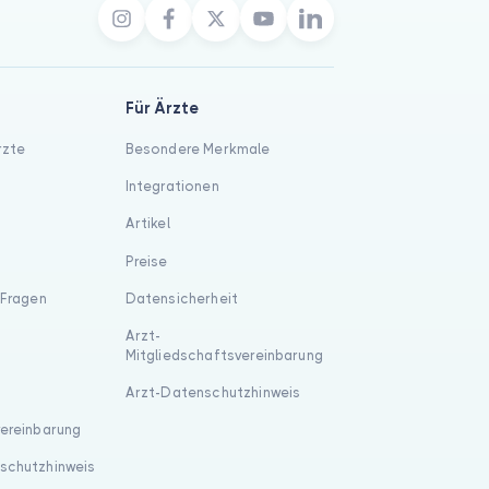
Für Ärzte
rzte
Besondere Merkmale
Integrationen
Artikel
Preise
 Fragen
Datensicherheit
Arzt-
Mitgliedschaftsvereinbarung
Arzt-Datenschutzhinweis
vereinbarung
schutzhinweis