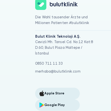
Die Wahl tausender Ärzte und
Millionen Patienten #bulutklinik
Bulut Klinik Teknoloji A.Ş.
Cevizli Mh. Tansel Cd. No:12 Kat:8
D:60, Bulut Plaza Maltepe /
İstanbul
0850 711 11 33
merhaba@bulutklinik.com
Apple Store
Google Play