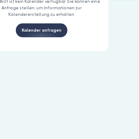
Arzt ist kein Kalender verfügbar. Sie können eine
Anfrage stellen, um Informationen zur
Kalendererstellung zu erhalten.
Kalender anfragen