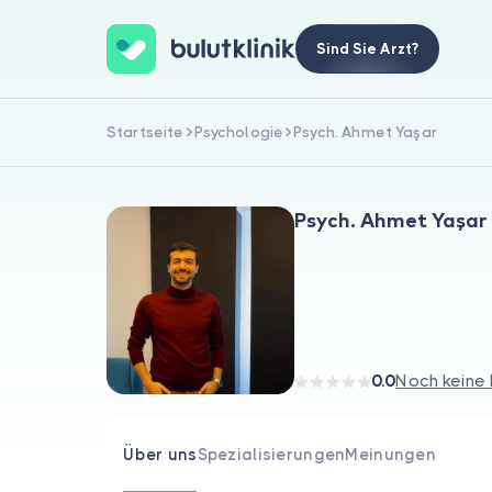
Sind Sie Arzt?
Startseite
Psychologie
Psych. Ahmet Yaşar
Psych. Ahmet Yaşar
0.0
Noch keine
Über uns
Spezialisierungen
Meinungen