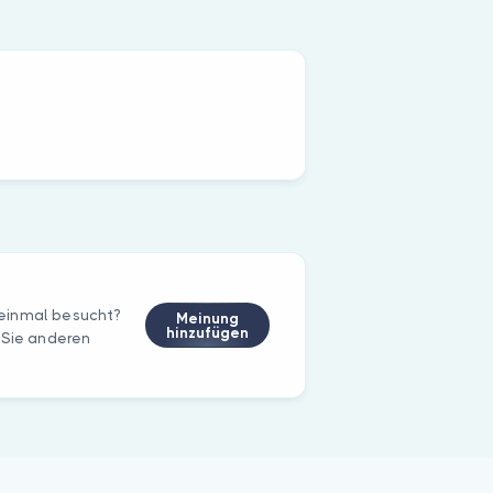
einmal besucht?
Meinung
hinzufügen
 Sie anderen