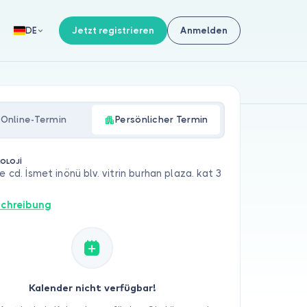
Jetzt registrieren
Anmelden
DE
Online-Termin
Persönlicher Termin
KOLOJİ
te cd. İsmet inönü blv. vitrin burhan plaza. kat 3
chreibung
Kalender nicht verfügbar!