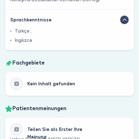
Sprachkenntnisse
Türkçe ,
İngilizce
Fachgebiete
Kein Inhalt gefunden
Patientenmeinungen
Teilen Sie als Erster Ihre
Meinung
Haben Sie Psych. AYŞEN YARGAN