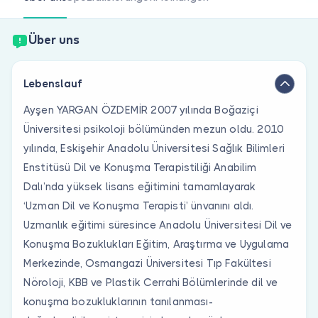
Sind Sie Arzt?
Über uns
Lebenslauf
Ayşen YARGAN ÖZDEMİR 2007 yılında Boğaziçi
Üniversitesi psikoloji bölümünden mezun oldu. 2010
yılında, Eskişehir Anadolu Üniversitesi Sağlık Bilimleri
Enstitüsü Dil ve Konuşma Terapistiliği Anabilim
Dalı’nda yüksek lisans eğitimini tamamlayarak
‘Uzman Dil ve Konuşma Terapisti’ ünvanını aldı.
Uzmanlık eğitimi süresince Anadolu Üniversitesi Dil ve
Konuşma Bozuklukları Eğitim, Araştırma ve Uygulama
Merkezinde, Osmangazi Üniversitesi Tıp Fakültesi
Nöroloji, KBB ve Plastik Cerrahi Bölümlerinde dil ve
konuşma bozukluklarının tanılanması-