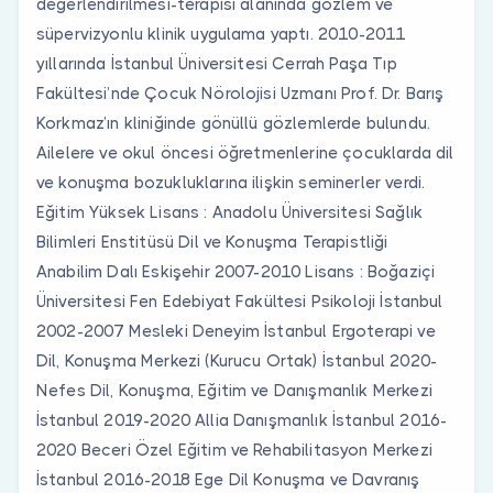
değerlendirilmesi-terapisi alanında gözlem ve
süpervizyonlu klinik uygulama yaptı. 2010-2011
yıllarında İstanbul Üniversitesi Cerrah Paşa Tıp
Fakültesi’nde Çocuk Nörolojisi Uzmanı Prof. Dr. Barış
Korkmaz’ın kliniğinde gönüllü gözlemlerde bulundu.
Ailelere ve okul öncesi öğretmenlerine çocuklarda dil
ve konuşma bozukluklarına ilişkin seminerler verdi.
Eğitim Yüksek Lisans : Anadolu Üniversitesi Sağlık
Bilimleri Enstitüsü Dil ve Konuşma Terapistliği
Anabilim Dalı Eskişehir 2007-2010 Lisans : Boğaziçi
Üniversitesi Fen Edebiyat Fakültesi Psikoloji İstanbul
2002-2007 Mesleki Deneyim İstanbul Ergoterapi ve
Dil, Konuşma Merkezi (Kurucu Ortak) İstanbul 2020-
Nefes Dil, Konuşma, Eğitim ve Danışmanlık Merkezi
İstanbul 2019-2020 Allia Danışmanlık İstanbul 2016-
2020 Beceri Özel Eğitim ve Rehabilitasyon Merkezi
İstanbul 2016-2018 Ege Dil Konuşma ve Davranış