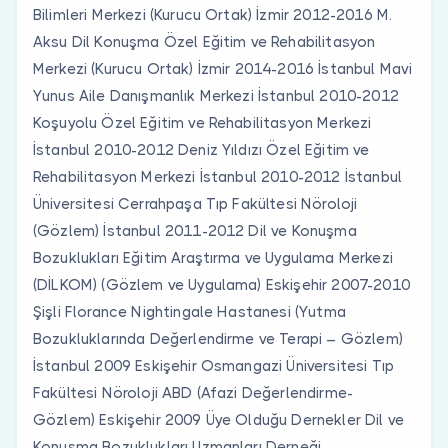
Bilimleri Merkezi (Kurucu Ortak) İzmir 2012-2016 M.
Aksu Dil Konuşma Özel Eğitim ve Rehabilitasyon
Merkezi (Kurucu Ortak) İzmir 2014-2016 İstanbul Mavi
Yunus Aile Danışmanlık Merkezi İstanbul 2010-2012
Koşuyolu Özel Eğitim ve Rehabilitasyon Merkezi
İstanbul 2010-2012 Deniz Yıldızı Özel Eğitim ve
Rehabilitasyon Merkezi İstanbul 2010-2012 İstanbul
Üniversitesi Cerrahpaşa Tıp Fakültesi Nöroloji
(Gözlem) İstanbul 2011-2012 Dil ve Konuşma
Bozuklukları Eğitim Araştırma ve Uygulama Merkezi
(DİLKOM) (Gözlem ve Uygulama) Eskişehir 2007-2010
Şişli Florance Nightingale Hastanesi (Yutma
Bozukluklarında Değerlendirme ve Terapi – Gözlem)
İstanbul 2009 Eskişehir Osmangazi Üniversitesi Tıp
Fakültesi Nöroloji ABD (Afazi Değerlendirme-
Gözlem) Eskişehir 2009 Üye Olduğu Dernekler Dil ve
Konuşma Bozuklukları Uzmanları Derneği