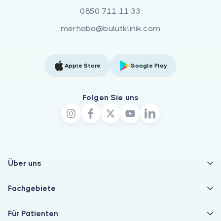
0850 711 11 33
merhaba@bulutklinik.com
Apple Store
Google Play
Folgen Sie uns
Über uns
Fachgebiete
Für Patienten