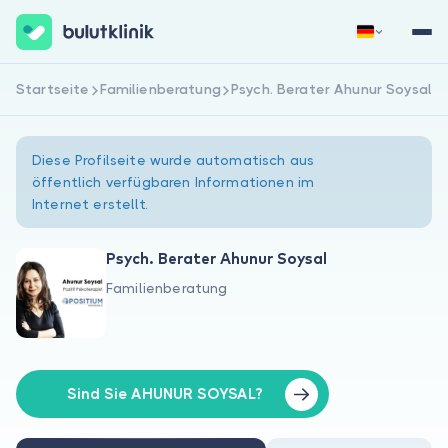
Startseite
Familienberatung
Psych. Berater Ahunur Soysal
Jetzt registrieren
Anmelden
Diese Profilseite wurde automatisch aus
öffentlich verfügbaren Informationen im
Internet erstellt.
Psych. Berater Ahunur Soysal
Familienberatung
Über uns
Für Patienten
Für Ärzte
Sind Sie AHUNUR SOYSAL?