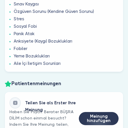
Sınav Kaygısı
Özgüven Sorunu (Kendine Güven Sorunu)
Stres
Sosyal Fobi
Panik Atak
Anksiyete (Kaygı) Bozuklukları
Fobiler
Yeme Bozuklukları
Aile İçi İletişim Sorunları
Patientenmeinungen
Teilen Sie als Erster Ihre
Meinung
Haben Sie Psych. Berater BÜŞRA
Meinung
DİLİM schon einmal besucht?
hinzufügen
Indem Sie Ihre Meinung teilen,