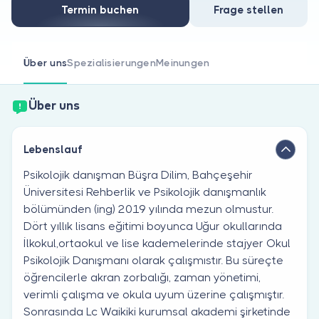
Sind Sie Arzt?
Termin buchen
Frage stellen
Über uns
Spezialisierungen
Meinungen
Über uns
Lebenslauf
Psikolojik danışman Büşra Dilim, Bahçeşehir
Üniversitesi Rehberlik ve Psikolojik danışmanlık
bölümünden (ing) 2019 yılında mezun olmustur.
Dört yıllık lisans eğitimi boyunca Uğur okullarında
İlkokul,ortaokul ve lise kademelerinde stajyer Okul
Psikolojik Danışmanı olarak çalışmıstır. Bu süreçte
öğrencilerle akran zorbalığı, zaman yönetimi,
verimli çalışma ve okula uyum üzerine çalışmıştır.
Sonrasında Lc Waikiki kurumsal akademi şirketinde