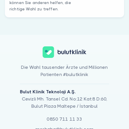
können Sie anderen helfen, die
richtige Wahl zu treffen.
Die Wahl tausender Ärzte und Millionen
Patienten #bulutklinik
Bulut Klinik Teknoloji A.Ş.
Cevizli Mh. Tansel Cd. No:12 Kat:8 D:60,
Bulut Plaza Maltepe / İstanbul
0850 711 11 33