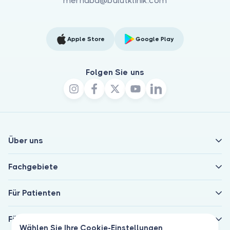
merhaba@bulutklinik.com
Apple Store
Google Play
Folgen Sie uns
Über uns
Fachgebiete
Für Patienten
Für Ärzte
Wählen Sie Ihre Cookie-Einstellungen