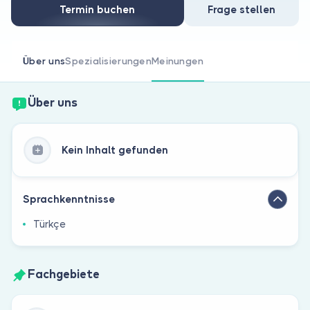
Sind Sie Arzt?
Termin buchen
Frage stellen
Über uns
Spezialisierungen
Meinungen
Über uns
Kein Inhalt gefunden
Sprachkenntnisse
Türkçe
Fachgebiete