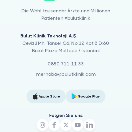
Die Wahl tausender Ärzte und Millionen
Patienten #bulutklinik
Bulut Klinik Teknoloji A.Ş.
Cevizli Mh. Tansel Cd. No:12 Kat:8 D:60,
Bulut Plaza Maltepe / İstanbul
0850 711 11 33
merhaba@bulutklinik.com
Apple Store
Google Play
Folgen Sie uns