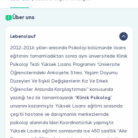
Sind Sie Arzt?
Über uns
Lebenslauf
2012-2016 yılları arasında Psikoloji bölümünde lisans
eğitimini tamamladıktan sonra aynı üniversitede Klinik
Psikoloji Tezli Yüksek Lisans Programını “Üniversite
Öğrencilerindeki Anksiyete, Stres, Yaşam Doyumu
Düzeyleri Ve İlişkili Değişkenlerin Kız Ve Erkek
Öğrenciler Arasında Karşılaştırması” konusunda
yazdığı tez ile tamamlayarak “
Klinik Psikolog
”
unvanını kazanmıştır. Yüksek Lisans eğitimi sırasında
çeşitli hastane ve danışmanlık merkezlerinde,
psikoloji alanında İdari Koordinatörlük yapmıştır.
Yüksek Lisans eğitimi sonrasında ise 450 saatlik “Aile