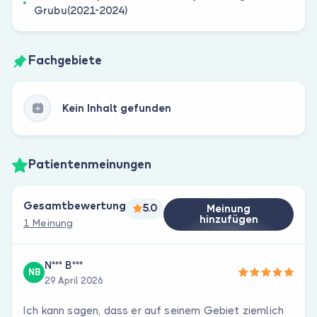
Grubu(2021-2024)
Fachgebiete
Kein Inhalt gefunden
Patientenmeinungen
Gesamtbewertung
5.0
Meinung
hinzufügen
1 Meinung
N*** B***
NB
29 April 2026
Ich kann sagen, dass er auf seinem Gebiet ziemlich