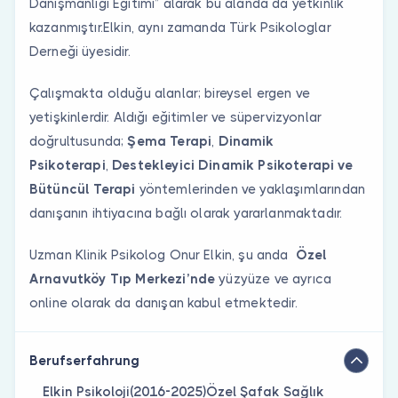
Danışmanlığı Eğitimi” alarak bu alanda da yetkinlik
kazanmıştır.Elkin, aynı zamanda Türk Psikologlar
Derneği üyesidir.
Çalışmakta olduğu alanlar; bireysel ergen ve
yetişkinlerdir. Aldığı eğitimler ve süpervizyonlar
doğrultusunda;
Şema Terapi
,
Dinamik
Psikoterapi
,
Destekleyici Dinamik Psikoterapi ve
Bütüncül Terapi
yöntemlerinden ve yaklaşımlarından
danışanın ihtiyacına bağlı olarak yararlanmaktadır.
Uzman Klinik Psikolog Onur Elkin, şu anda
Özel
Arnavutköy Tıp Merkezi’nde
yüzyüze ve ayrıca
online olarak da danışan kabul etmektedir.
Berufserfahrung
Elkin Psikoloji(2016-2025)Özel Şafak Sağlık