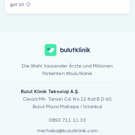
gut ist. 🙂
Die Wahl tausender Ärzte und Millionen
Patienten #bulutklinik
Bulut Klinik Teknoloji A.Ş.
Cevizli Mh. Tansel Cd. No:12 Kat:8 D:60,
Bulut Plaza Maltepe / İstanbul
0850 711 11 33
merhaba@bulutklinik.com