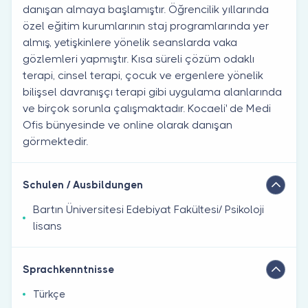
danışan almaya başlamıştır. Öğrencilik yıllarında
özel eğitim kurumlarının staj programlarında yer
almış, yetişkinlere yönelik seanslarda vaka
gözlemleri yapmıştır. Kısa süreli çözüm odaklı
terapi, cinsel terapi, çocuk ve ergenlere yönelik
bilişsel davranışçı terapi gibi uygulama alanlarında
ve birçok sorunla çalışmaktadır. Kocaeli' de Medi
Ofis bünyesinde ve online olarak danışan
görmektedir.
Schulen / Ausbildungen
Bartın Üniversitesi Edebiyat Fakültesi/ Psikoloji
lisans
Sprachkenntnisse
Türkçe