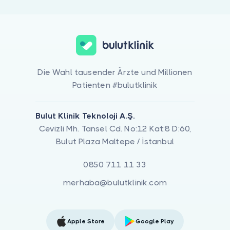
Die Wahl tausender Ärzte und Millionen
Patienten #bulutklinik
Bulut Klinik Teknoloji A.Ş.
Cevizli Mh. Tansel Cd. No:12 Kat:8 D:60,
Bulut Plaza Maltepe / İstanbul
0850 711 11 33
merhaba@bulutklinik.com
Apple Store
Google Play