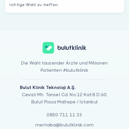
richtige Wahl zu treffen.
Die Wahl tausender Ärzte und Millionen
Patienten #bulutklinik
Bulut Klinik Teknoloji A.Ş.
Cevizli Mh. Tansel Cd. No:12 Kat:8 D:60,
Bulut Plaza Maltepe / İstanbul
0850 711 11 33
merhaba@bulutklinik.com