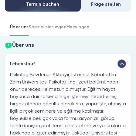
Sind Sie Arzt?
Termin buchen
Frage stellen
Über uns
Spezialisierungen
Meinungen
Über uns
Lebenslauf
Psikolog Sevdenur Akbayır, İstanbul Sabahattin
Zaim Üniversitesi Psikoloji (İngilizce) bölümünden
onur derecesi ile mezun olmuştur. Eğitim hayatı
boyunca daima kendini geliştirmeyi hedeflemiş,
birçok alanda gönüllü olarak staj yapmıştır, alanıyla
ilgili birçok seminere ve eğitime katılmıştır.
Böylelikle pek çok vaka formülasyonları görüp,
farklı danışan profillerini analiz etme ve yorumlama
hakkında bilgiler edinmiştir. Üsküdar Üniversitesi