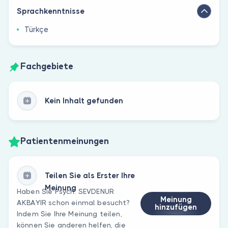
Sprachkenntnisse
Türkçe
Fachgebiete
Kein Inhalt gefunden
Patientenmeinungen
Teilen Sie als Erster Ihre
Meinung
Haben Sie Psych. SEVDENUR
Meinung
AKBAYIR schon einmal besucht?
hinzufügen
Indem Sie Ihre Meinung teilen,
können Sie anderen helfen, die