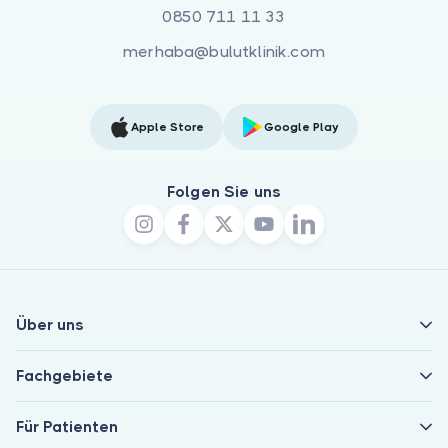
0850 711 11 33
merhaba@bulutklinik.com
Apple Store
Google Play
Folgen Sie uns
Über uns
Fachgebiete
Für Patienten