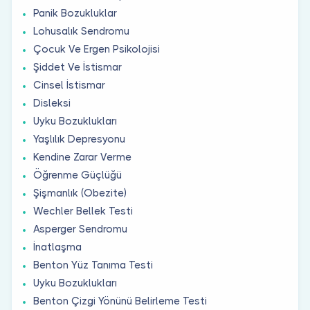
Panik Bozukluklar
Lohusalık Sendromu
Çocuk Ve Ergen Psikolojisi
Şiddet Ve İstismar
Cinsel İstismar
Disleksi
Uyku Bozuklukları
Yaşlılık Depresyonu
Kendine Zarar Verme
Öğrenme Güçlüğü
Şişmanlık (Obezite)
Wechler Bellek Testi
Asperger Sendromu
İnatlaşma
Benton Yüz Tanıma Testi
Uyku Bozuklukları
Benton Çizgi Yönünü Belirleme Testi