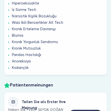
Hiperseksüalite
İz Sürme Testi
Narsistik Kişilik Bozukluğu
Wais İkili Benzerlikler Alt Testi
Kronik Erteleme Davranışı
Blumia
Kronik Yorgunluk Sendromu
Kronik Mutsuzluk
Pandas Hastalığı
Anoreksiya
Kıskançlık
Patientenmeinungen
Teilen Sie als Erster Ihre
Meinung
Haben Sie Psych. ŞEYDA DOĞAN