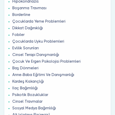
Hipokondriazis
Boşanma Travması
Borderline
Çocuklarda Yeme Problemleri
Dikkat Dağınıklığı
Fobiler
Çocuklarda Uyku Problemleri
Evlilik Sorunları
Cinsel Terapi Danışmanlığı
Çocuk Ve Ergen Psikolojisi Problemleri
Baş Dönmeleri
Anne-Baba Eğitimi Ve Danışmanlığı
Kardeş Kıskançlığı
Ilaç Bağımlılığı
Psikotik Bozukluklar
Cinsel Travmalar
Sosyal Medya Bağımlılığı
Alt Islatma (Enürezis)