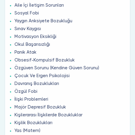
Aile İçi İletişim Sorunları
Sosyal Fobi
Yaygın Anksiyete Bozukluğu
Sınav Kaygısı
Motivasyon Eksikliği
Okul Başarısızlığı
Panik Atak
Obsesif-Kompulsif Bozukluk
Özgüven Sorunu (Kendine Güven Sorunu)
Çocuk Ve Ergen Psikolojisi
Davranış Bozuklukları
Özgül Fobi
İlişki Problemleri
Majör Depresif Bozukluk
Kişilerarası İlişkilerde Bozukluklar
Kişilik Bozuklukları
Yas (Matem)