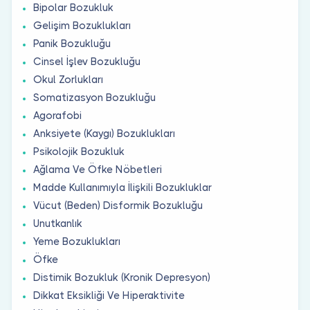
Bipolar Bozukluk
Gelişim Bozuklukları
Panik Bozukluğu
Cinsel İşlev Bozukluğu
Okul Zorlukları
Somatizasyon Bozukluğu
Agorafobi
Anksiyete (Kaygı) Bozuklukları
Psikolojik Bozukluk
Ağlama Ve Öfke Nöbetleri
Madde Kullanımıyla İlişkili Bozukluklar
Vücut (Beden) Disformik Bozukluğu
Unutkanlık
Yeme Bozuklukları
Öfke
Distimik Bozukluk (Kronik Depresyon)
Dikkat Eksikliği Ve Hiperaktivite