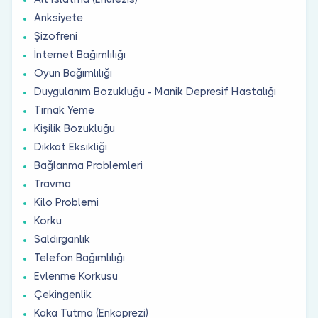
Anksiyete
Şizofreni
İnternet Bağımlılığı
Oyun Bağımlılığı
Duygulanım Bozukluğu - Manik Depresif Hastalığı
Tırnak Yeme
Kişilik Bozukluğu
Dikkat Eksikliği
Bağlanma Problemleri
Travma
Kilo Problemi
Korku
Saldırganlık
Telefon Bağımlılığı
Evlenme Korkusu
Çekingenlik
Kaka Tutma (Enkoprezi)