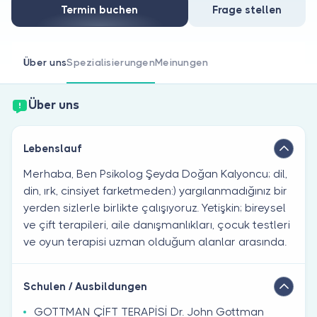
Sind Sie Arzt?
Termin buchen
Frage stellen
Über uns
Spezialisierungen
Meinungen
Über uns
Lebenslauf
Merhaba, Ben Psikolog Şeyda Doğan Kalyoncu; dil,
din, ırk, cinsiyet farketmeden:) yargılanmadığınız bir
yerden sizlerle birlikte çalışıyoruz. Yetişkin; bireysel
ve çift terapileri, aile danışmanlıkları, çocuk testleri
ve oyun terapisi uzman olduğum alanlar arasında.
Schulen / Ausbildungen
GOTTMAN ÇİFT TERAPİSİ Dr. John Gottman