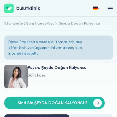
Startseite
Sonstiges
Psych. Şeyda Doğan Kalyoncu
Jetzt registrieren
Anmelden
Diese Profilseite wurde automatisch aus
öffentlich verfügbaren Informationen im
Internet erstellt.
Psych. Şeyda Doğan Kalyoncu
Sonstiges
Über uns
Für Patienten
Für Ärzte
Sind Sie ŞEYDA DOĞAN KALYONCU?