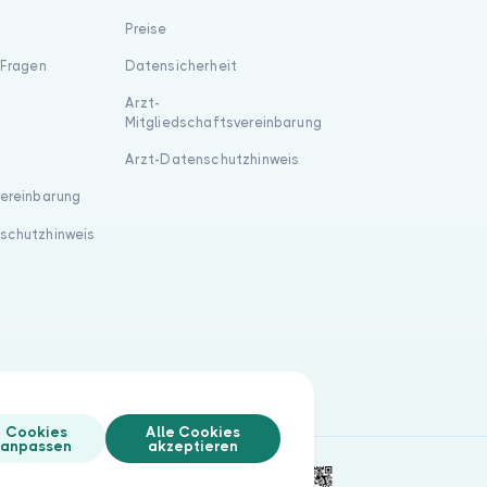
Preise
 Fragen
Datensicherheit
Arzt-
Mitgliedschaftsvereinbarung
Arzt-Datenschutzhinweis
vereinbarung
schutzhinweis
Cookies
Alle Cookies
anpassen
akzeptieren