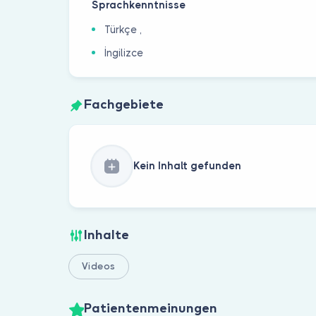
Sprachkenntnisse
Türkçe ,
İngilizce
Fachgebiete
Kein Inhalt gefunden
Inhalte
Videos
Patientenmeinungen