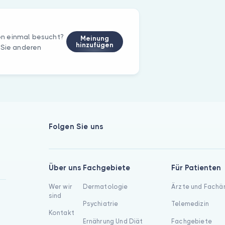
on einmal besucht?
Meinung
hinzufügen
 Sie anderen
Folgen Sie uns
Über uns
Fachgebiete
Für Patienten
Wer wir
Dermatologie
Ärzte und Fachä
sind
Psychiatrie
Telemedizin
Kontakt
Ernährung Und Diät
Fachgebiete