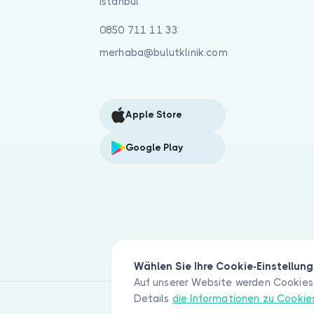
İstanbul
0850 711 11 33
merhaba@bulutklinik.com
Apple Store
Google Play
Wählen Sie Ihre Cookie-Einstellun
Auf unserer Website werden Cookies 
Details
die Informationen zu Cooki