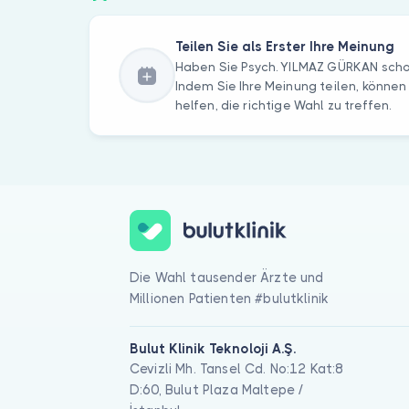
Teilen Sie als Erster Ihre Meinung
Haben Sie Psych. YILMAZ GÜRKAN sch
Indem Sie Ihre Meinung teilen, können
helfen, die richtige Wahl zu treffen.
Die Wahl tausender Ärzte und
Millionen Patienten #bulutklinik
Bulut Klinik Teknoloji A.Ş.
Cevizli Mh. Tansel Cd. No:12 Kat:8
D:60, Bulut Plaza Maltepe /