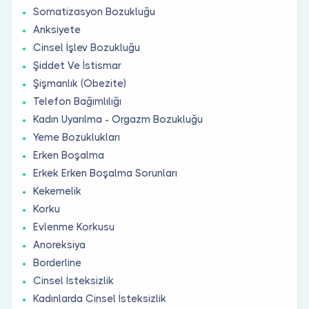
Somatizasyon Bozukluğu
Anksiyete
Cinsel İşlev Bozukluğu
Şiddet Ve İstismar
Şişmanlık (Obezite)
Telefon Bağımlılığı
Kadın Uyarılma - Orgazm Bozukluğu
Yeme Bozuklukları
Erken Boşalma
Erkek Erken Boşalma Sorunları
Kekemelik
Korku
Evlenme Korkusu
Anoreksiya
Borderline
Cinsel İsteksizlik
Kadınlarda Cinsel İsteksizlik