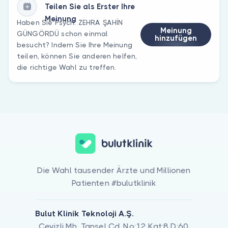
Teilen Sie als Erster Ihre
Meinung
Haben Sie Psych. ZEHRA ŞAHİN
Meinung
GÜNGÖRDÜ schon einmal
hinzufügen
besucht? Indem Sie Ihre Meinung
teilen, können Sie anderen helfen,
die richtige Wahl zu treffen.
Die Wahl tausender Ärzte und Millionen
Patienten #bulutklinik
Bulut Klinik Teknoloji A.Ş.
Cevizli Mh. Tansel Cd. No:12 Kat:8 D:60,