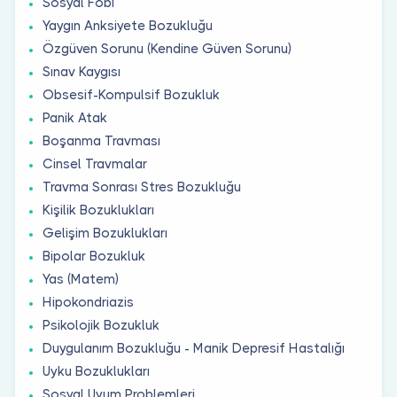
Sosyal Fobi
Yaygın Anksiyete Bozukluğu
Özgüven Sorunu (Kendine Güven Sorunu)
Sınav Kaygısı
Obsesif-Kompulsif Bozukluk
Panik Atak
Boşanma Travması
Cinsel Travmalar
Travma Sonrası Stres Bozukluğu
Kişilik Bozuklukları
Gelişim Bozuklukları
Bipolar Bozukluk
Yas (Matem)
Hipokondriazis
Psikolojik Bozukluk
Duygulanım Bozukluğu - Manik Depresif Hastalığı
Uyku Bozuklukları
Sosyal Uyum Problemleri