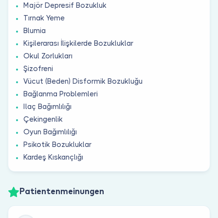
Majör Depresif Bozukluk
Tırnak Yeme
Blumia
Kişilerarası İlişkilerde Bozukluklar
Okul Zorlukları
Şizofreni
Vücut (Beden) Disformik Bozukluğu
Bağlanma Problemleri
Ilaç Bağımlılığı
Çekingenlik
Oyun Bağımlılığı
Psikotik Bozukluklar
Kardeş Kıskançlığı
Patientenmeinungen