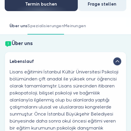
Sind Sie Arzt?
Termin buchen
Frage stellen
Über uns
Spezialisierungen
Meinungen
Über uns
Lebenslauf
Lisans eğitimini İstanbul Kültür Üniversitesi Psikoloji
bölümünden çift anadal ile yüksek onur öğrencisi
olarak tamamlamıştır. Lisans sürecinden itibaren
psikopatoloji, bilişsel psikoloji ve bağımlılık
alanlarıyla ilgilenmiş olup bu alanlarda yaptığı
çalışmalarını ulusal ve uluslararası kongrelerde
sunmuştur. Önce İstanbul Büyükşehir Belediyesi
bünyesinde daha sonra okul öncesi eğitimi veren
bir eğitim kurumunun psikolojik danışmanlık