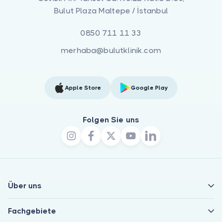
Bulut Plaza Maltepe / İstanbul
0850 711 11 33
merhaba@bulutklinik.com
Apple Store
Google Play
Folgen Sie uns
Über uns
Fachgebiete