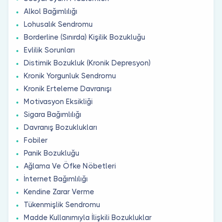
Alkol Bağımlılığı
Lohusalık Sendromu
Borderline (Sınırda) Kişilik Bozukluğu
Evlilik Sorunları
Distimik Bozukluk (Kronik Depresyon)
Kronik Yorgunluk Sendromu
Kronik Erteleme Davranışı
Motivasyon Eksikliği
Sigara Bağımlılığı
Davranış Bozuklukları
Fobiler
Panik Bozukluğu
Ağlama Ve Öfke Nöbetleri
İnternet Bağımlılığı
Kendine Zarar Verme
Tükenmişlik Sendromu
Madde Kullanımıyla İlişkili Bozukluklar