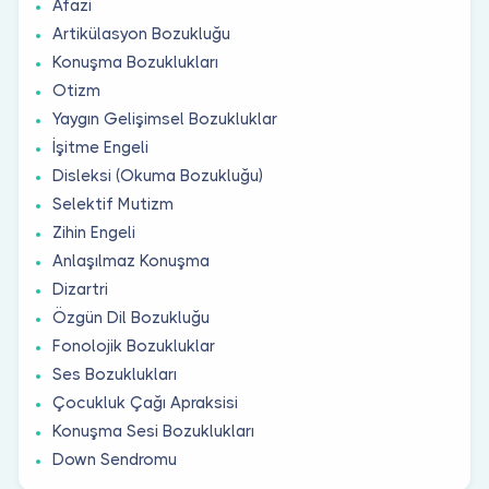
Afazi
Artikülasyon Bozukluğu
Konuşma Bozuklukları
Otizm
Yaygın Gelişimsel Bozukluklar
İşitme Engeli
Disleksi (Okuma Bozukluğu)
Selektif Mutizm
Zihin Engeli
Anlaşılmaz Konuşma
Dizartri
Özgün Dil Bozukluğu
Fonolojik Bozukluklar
Ses Bozuklukları
Çocukluk Çağı Apraksisi
Konuşma Sesi Bozuklukları
Down Sendromu