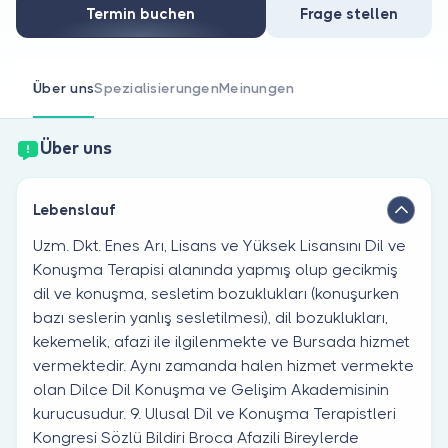
Sind Sie Arzt?
Termin buchen
Frage stellen
Über uns
Spezialisierungen
Meinungen
Über uns
Lebenslauf
Uzm. Dkt. Enes Arı, Lisans ve Yüksek Lisansını Dil ve
Konuşma Terapisi alanında yapmış olup gecikmiş
dil ve konuşma, sesletim bozuklukları (konuşurken
bazı seslerin yanlış sesletilmesi), dil bozuklukları,
kekemelik, afazi ile ilgilenmekte ve Bursada hizmet
vermektedir. Aynı zamanda halen hizmet vermekte
olan Dilce Dil Konuşma ve Gelişim Akademisinin
kurucusudur. 9. Ulusal Dil ve Konuşma Terapistleri
Kongresi Sözlü Bildiri Broca Afazili Bireylerde