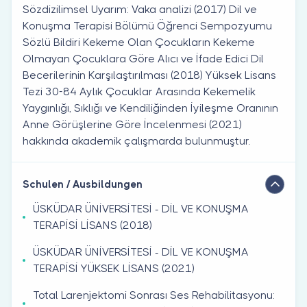
Sözdizilimsel Uyarım: Vaka analizi (2017) Dil ve
Konuşma Terapisi Bölümü Öğrenci Sempozyumu
Sözlü Bildiri Kekeme Olan Çocukların Kekeme
Olmayan Çocuklara Göre Alıcı ve İfade Edici Dil
Becerilerinin Karşılaştırılması (2018) Yüksek Lisans
Tezi 30-84 Aylık Çocuklar Arasında Kekemelik
Yaygınlığı, Sıklığı ve Kendiliğinden İyileşme Oranının
Anne Görüşlerine Göre İncelenmesi (2021)
hakkında akademik çalışmarda bulunmuştur.
Schulen / Ausbildungen
ÜSKÜDAR ÜNİVERSİTESİ - DİL VE KONUŞMA
TERAPİSİ LİSANS (2018)
ÜSKÜDAR ÜNİVERSİTESİ - DİL VE KONUŞMA
TERAPİSİ YÜKSEK LİSANS (2021)
Total Larenjektomi Sonrası Ses Rehabilitasyonu: