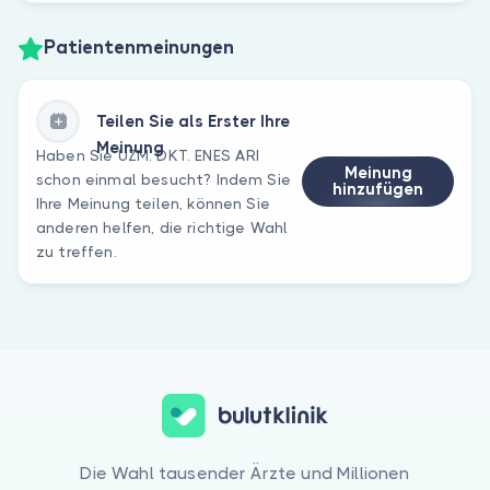
Patientenmeinungen
Teilen Sie als Erster Ihre
Meinung
Haben Sie UZM. DKT. ENES ARI
Meinung
schon einmal besucht? Indem Sie
hinzufügen
Ihre Meinung teilen, können Sie
anderen helfen, die richtige Wahl
zu treffen.
Die Wahl tausender Ärzte und Millionen