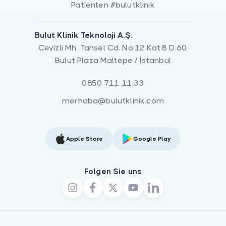
Patienten #bulutklinik
Bulut Klinik Teknoloji A.Ş.
Cevizli Mh. Tansel Cd. No:12 Kat:8 D:60,
Bulut Plaza Maltepe / İstanbul
0850 711 11 33
merhaba@bulutklinik.com
Apple Store
Google Play
Folgen Sie uns