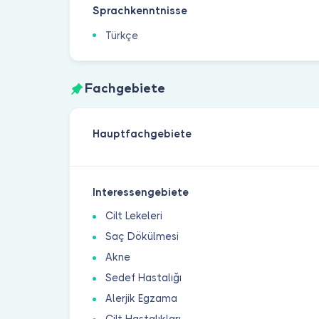
Sprachkenntnisse
Türkçe
Fachgebiete
Hauptfachgebiete
Interessengebiete
Cilt Lekeleri
Saç Dökülmesi
Akne
Sedef Hastalığı
Alerjik Egzama
Cilt Hastalıkları