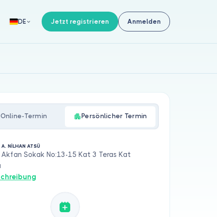
Jetzt registrieren
Anmelden
DE
Online-Termin
Persönlicher Termin
 A. NİLHAN ATSÜ
Akfan Sokak No:13-15 Kat 3 Teras Kat
u
chreibung