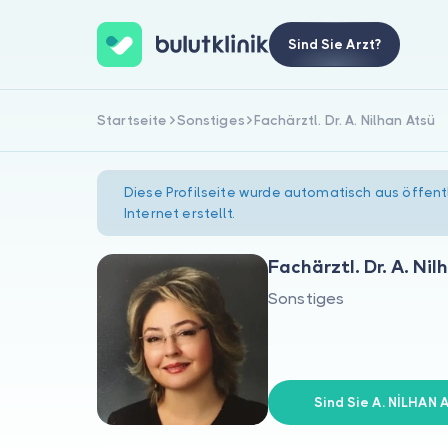
Sind Sie Arzt?
Startseite
Sonstiges
Fachärztl. Dr. A. Nilhan Atsü
Diese Profilseite wurde automatisch aus öffent
Internet erstellt.
Fachärztl. Dr. A. Ni
Sonstiges
Sind Sie A. NİLHAN 