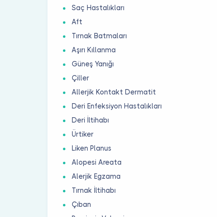
Saç Hastalıkları
Aft
Tırnak Batmaları
Aşırı Kıllanma
Güneş Yanığı
Çiller
Allerjik Kontakt Dermatit
Deri Enfeksiyon Hastalıkları
Deri İltihabı
Ürtiker
Liken Planus
Alopesi Areata
Alerjik Egzama
Tırnak İltihabı
Çıban