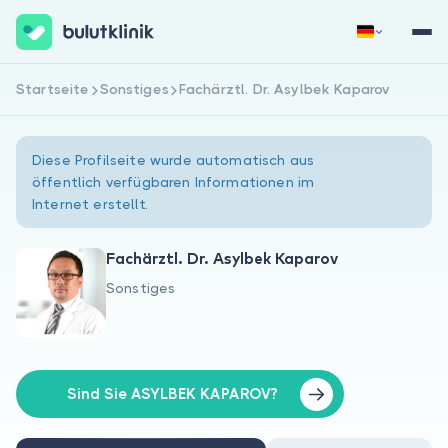
Startseite
Sonstiges
Fachärztl. Dr. Asylbek Kaparov
Jetzt registrieren
Anmelden
Diese Profilseite wurde automatisch aus
öffentlich verfügbaren Informationen im
Internet erstellt.
Fachärztl. Dr. Asylbek Kaparov
Sonstiges
Über uns
Für Patienten
Für Ärzte
Sind Sie ASYLBEK KAPAROV?