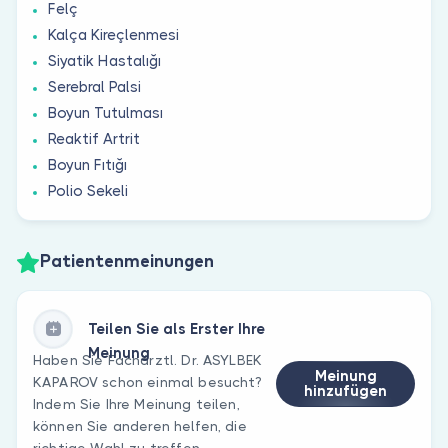
Felç
Kalça Kireçlenmesi
Siyatik Hastalığı
Serebral Palsi
Boyun Tutulması
Reaktif Artrit
Boyun Fıtığı
Polio Sekeli
Patientenmeinungen
Teilen Sie als Erster Ihre
Meinung
Haben Sie Fachärztl. Dr. ASYLBEK
Meinung
KAPAROV schon einmal besucht?
hinzufügen
Indem Sie Ihre Meinung teilen,
können Sie anderen helfen, die
richtige Wahl zu treffen.