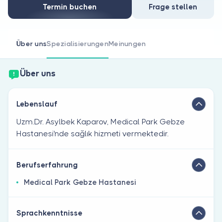
Sind Sie Arzt?
Termin buchen
Frage stellen
Über uns
Spezialisierungen
Meinungen
Über uns
Lebenslauf
Uzm.Dr. Asylbek Kaparov, Medical Park Gebze
Hastanesi'nde sağlık hizmeti vermektedir.
Berufserfahrung
Medical Park Gebze Hastanesi
Sprachkenntnisse