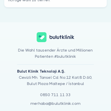
Die Wahl tausender Ärzte und Millionen
Patienten #bulutklinik
Bulut Klinik Teknoloji A.Ş.
Cevizli Mh. Tansel Cd. No:12 Kat:8 D:60,
Bulut Plaza Maltepe / İstanbul
0850 711 11 33
merhaba@bulutklinik.com