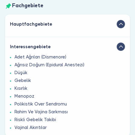
Fachgebiete
Hauptfachgebiete
Interessengebiete
Adet Ağrıları (Dismenore)
Ağrısız Doğum (Epidural Anestezi)
Düşük
Gebelik
Kısırlık
Menopoz
Polikistik Over Sendromu
Rahim Ve Vajina Sarkması
Riskli Gebelik Takibi
Vajinal Akıntılar