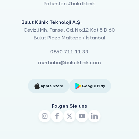
Patienten #bulutklinik
Bulut Klinik Teknoloji A.Ş.
Cevizli Mh. Tansel Cd. No:12 Kat:8 D:60,
Bulut Plaza Maltepe / İstanbul
0850 711 11 33
merhaba@bulutklinik.com
Apple Store
Google Play
Folgen Sie uns