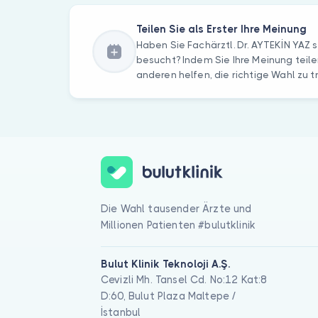
Teilen Sie als Erster Ihre Meinung
Haben Sie Fachärztl. Dr. AYTEKİN YAZ
besucht? Indem Sie Ihre Meinung teile
anderen helfen, die richtige Wahl zu t
Die Wahl tausender Ärzte und
Millionen Patienten #bulutklinik
Bulut Klinik Teknoloji A.Ş.
Cevizli Mh. Tansel Cd. No:12 Kat:8
D:60, Bulut Plaza Maltepe /
İstanbul