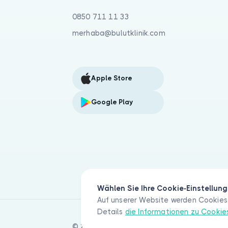
0850 711 11 33
merhaba@bulutklinik.com
Apple Store
Google Play
Wählen Sie Ihre Cookie-Einstellun
Auf unserer Website werden Cookies 
Details
die Informationen zu Cooki
© 2026 Bulut Klinik Teknoloji A.Ş. Alle Rec