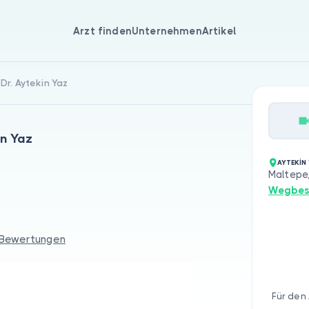
Arzt finden
Unternehmen
Artikel
 Dr. Aytekin Yaz
in Yaz
AYTEKİN
Maltepe,
Wegbes
 Bewertungen
Für den 