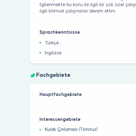
ilgilenmekte bu konu ile ilgili bir çok özel ça
ilgili bilimsel çalışmaları devam ettim.
Sprachkenntnisse
Türkçe ,
İngilizce
Fachgebiete
Hauptfachgebiete
Interessengebiete
Kulak Çınlaması (Tinnitus)