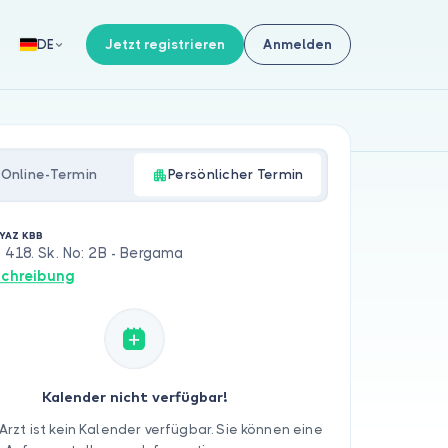
Jetzt registrieren
Anmelden
DE
Online-Termin
Persönlicher Termin
 YAZ KBB
 418. Sk. No: 2B - Bergama
chreibung
Kalender nicht verfügbar!
Arzt ist kein Kalender verfügbar. Sie können eine