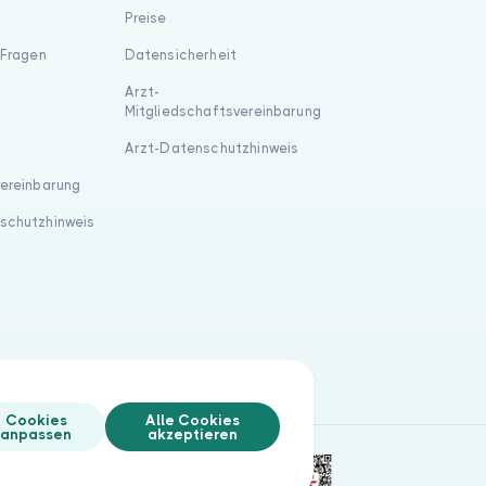
Preise
 Fragen
Datensicherheit
Arzt-
Mitgliedschaftsvereinbarung
Arzt-Datenschutzhinweis
vereinbarung
schutzhinweis
Cookies
Alle Cookies
anpassen
akzeptieren