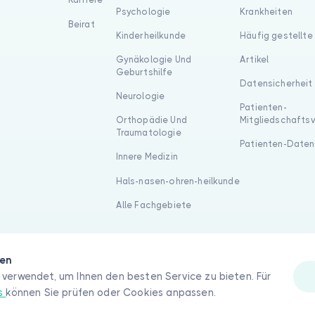
Psychologie
Krankheiten
Beirat
Kinderheilkunde
Häufig gestellte
Gynäkologie Und
Artikel
Geburtshilfe
Datensicherheit
Neurologie
Patienten-
Orthopädie Und
Mitgliedschafts
Traumatologie
Patienten-Daten
Innere Medizin
Hals-nasen-ohren-heilkunde
Alle Fachgebiete
gen
verwendet, um Ihnen den besten Service zu bieten. Für
es
können Sie prüfen oder Cookies anpassen.
hte vorbehalten