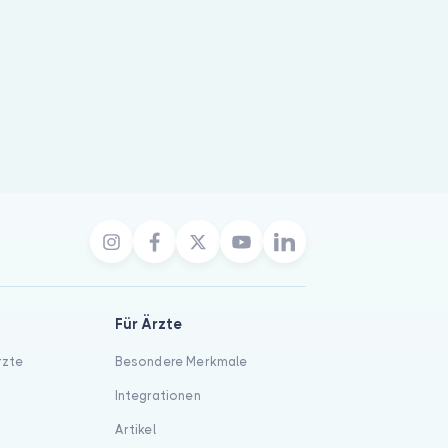
Für Ärzte
rzte
Besondere Merkmale
Integrationen
Artikel