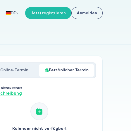
Jetzt registrieren
Anmelden
DE
Online-Termin
Persönlicher Termin
. BİRSEN ERGUS
chreibung
Kalender nicht verfügbar!