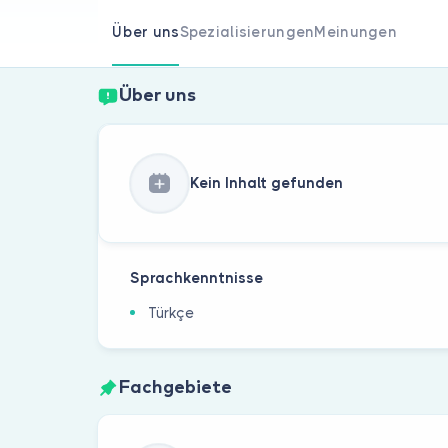
Über uns
Spezialisierungen
Meinungen
Über uns
Kein Inhalt gefunden
Sprachkenntnisse
Türkçe
Fachgebiete