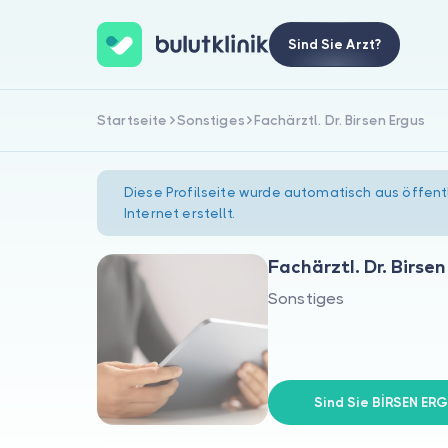
Sind Sie Arzt?
Startseite
Sonstiges
Fachärztl. Dr. Birsen Ergus
Diese Profilseite wurde automatisch aus öffent
Internet erstellt.
Fachärztl. Dr. Birse
Sonstiges
Sind Sie BİRSEN ER