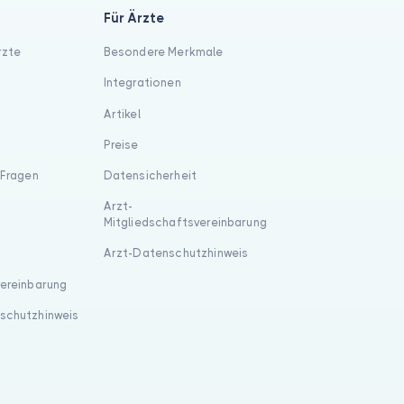
Für Ärzte
rzte
Besondere Merkmale
Integrationen
Artikel
Preise
 Fragen
Datensicherheit
Arzt-
Mitgliedschaftsvereinbarung
Arzt-Datenschutzhinweis
vereinbarung
schutzhinweis