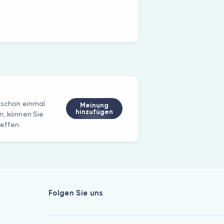
S schon einmal
Meinung
hinzufügen
n, können Sie
reffen.
Folgen Sie uns