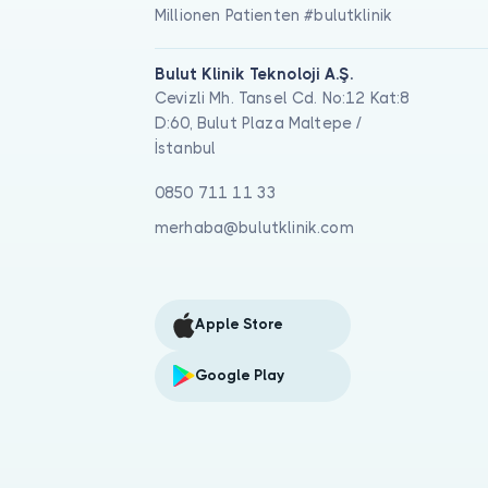
Millionen Patienten #bulutklinik
Bulut Klinik Teknoloji A.Ş.
Cevizli Mh. Tansel Cd. No:12 Kat:8
D:60, Bulut Plaza Maltepe /
İstanbul
0850 711 11 33
merhaba@bulutklinik.com
Apple Store
Google Play