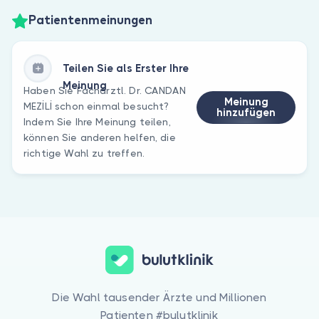
Patientenmeinungen
Teilen Sie als Erster Ihre
Meinung
Haben Sie Fachärztl. Dr. CANDAN
Meinung
MEZİLİ schon einmal besucht?
hinzufügen
Indem Sie Ihre Meinung teilen,
können Sie anderen helfen, die
richtige Wahl zu treffen.
Die Wahl tausender Ärzte und Millionen
Patienten #bulutklinik