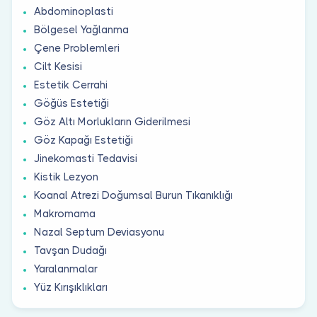
Abdominoplasti
Bölgesel Yağlanma
Çene Problemleri
Cilt Kesisi
Estetik Cerrahi
Göğüs Estetiği
Göz Altı Morlukların Giderilmesi
Göz Kapağı Estetiği
Jinekomasti Tedavisi
Kistik Lezyon
Koanal Atrezi Doğumsal Burun Tıkanıklığı
Makromama
Nazal Septum Deviasyonu
Tavşan Dudağı
Yaralanmalar
Yüz Kırışıklıkları