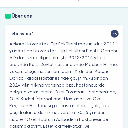
Sind Sie Arzt?
Über uns
Lebenslauf
Ankara Üniversitesi Tıp Fakültesi mezunudur. 2011
yılında Ege Üniversitesi Tıp Fakültesi Plastik Cerrahi
AD dan uzmanlığını almıştır. 2012-2014 yılları
arasında Kars Devlet hastanesinde Mecburi Hizmet
yükümlülüğümü tamamladım. Ardından Kocaeli
Darıca Farabi Hastanesinde çalıştım. Ardından
2014 yılının ikinci yarısında özel hastanelerde
çalışma kararı aldım. Özel Eryaman Hastanesinde,
Özel Kudret İnternational Hastanesi ve Özel
Keçiören Hastanesi gibi hastanelerde çalışarak
çeşitli alanlarda hizmet verdim. 2016 yılından
itibaren Özel Bodrum Acıbadem hastanesinde
çalışmaktayım. Estetik ameliyatları ve