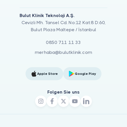
Bulut Klinik Teknoloji A.Ş.
Cevizli Mh. Tansel Cd. No:12 Kat:8 D:60,
Bulut Plaza Maltepe / İstanbul
0850 711 11 33
merhaba@bulutklinik.com
Apple Store
Google Play
Folgen Sie uns