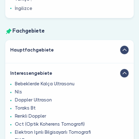
İngilizce
Fachgebiete
Hauptfachgebiete
Interessengebiete
Bebeklerde Kalça Ultrasonu
Nls
Doppler Ultrason
Toraks Bt
Renkli Doppler
Oct (Optik Koherens Tomografi)
Elektron Işınlı Bilgisayarlı Tomografi