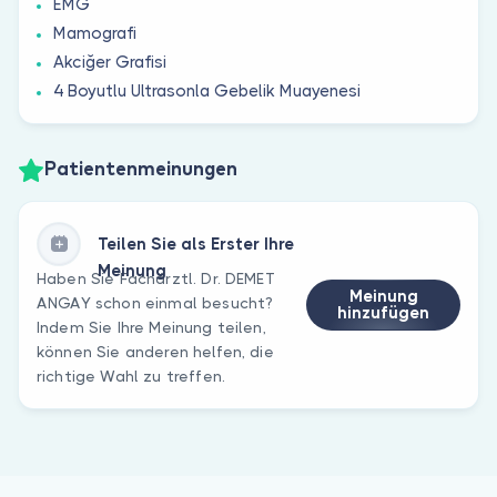
EMG
Mamografi
Akciğer Grafisi
4 Boyutlu Ultrasonla Gebelik Muayenesi
Patientenmeinungen
Teilen Sie als Erster Ihre
Meinung
Haben Sie Fachärztl. Dr. DEMET
Meinung
ANGAY schon einmal besucht?
hinzufügen
Indem Sie Ihre Meinung teilen,
können Sie anderen helfen, die
richtige Wahl zu treffen.