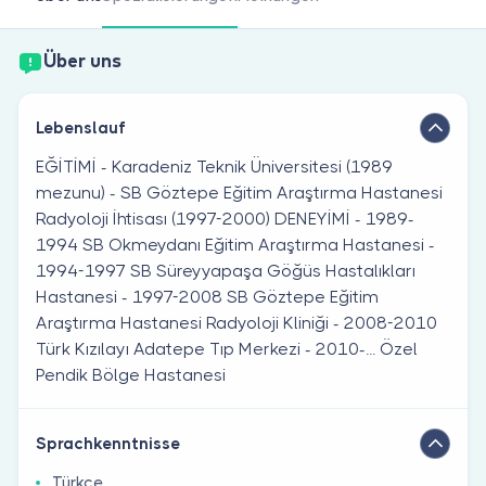
Sind Sie Arzt?
Über uns
Lebenslauf
EĞİTİMİ - Karadeniz Teknik Üniversitesi (1989
mezunu) - SB Göztepe Eğitim Araştırma Hastanesi
Radyoloji İhtisası (1997-2000) DENEYİMİ - 1989-
1994 SB Okmeydanı Eğitim Araştırma Hastanesi -
1994-1997 SB Süreyyapaşa Göğüs Hastalıkları
Hastanesi - 1997-2008 SB Göztepe Eğitim
Araştırma Hastanesi Radyoloji Kliniği - 2008-2010
Türk Kızılayı Adatepe Tıp Merkezi - 2010-... Özel
Pendik Bölge Hastanesi
Sprachkenntnisse
Türkçe ,