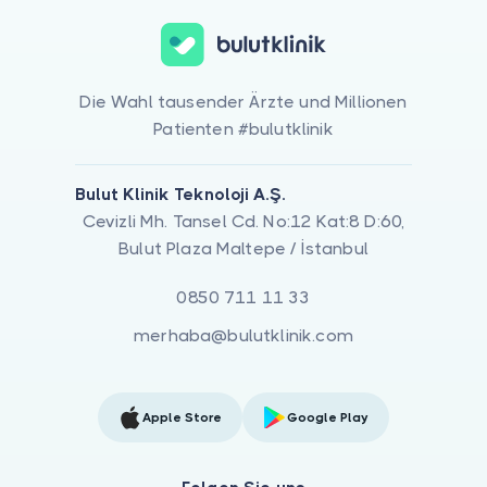
Die Wahl tausender Ärzte und Millionen
Patienten #bulutklinik
Bulut Klinik Teknoloji A.Ş.
Cevizli Mh. Tansel Cd. No:12 Kat:8 D:60,
Bulut Plaza Maltepe / İstanbul
0850 711 11 33
merhaba@bulutklinik.com
Apple Store
Google Play