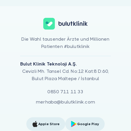
Die Wahl tausender Ärzte und Millionen
Patienten #bulutklinik
Bulut Klinik Teknoloji A.Ş.
Cevizli Mh. Tansel Cd. No:12 Kat:8 D:60,
Bulut Plaza Maltepe / İstanbul
0850 711 11 33
merhaba@bulutklinik.com
Apple Store
Google Play