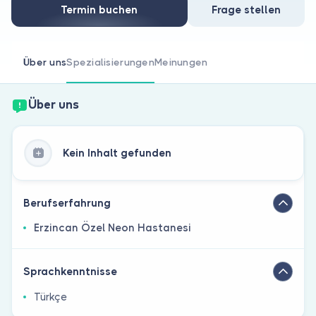
Sind Sie Arzt?
Termin buchen
Frage stellen
Über uns
Spezialisierungen
Meinungen
Über uns
Kein Inhalt gefunden
Berufserfahrung
Erzincan Özel Neon Hastanesi
Sprachkenntnisse
Türkçe