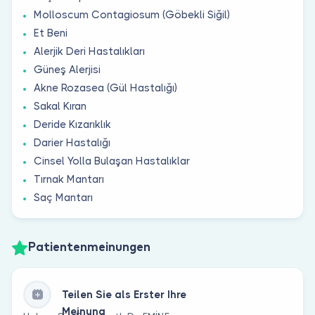
Molloscum Contagiosum (Göbekli Siğil)
Et Beni
Alerjik Deri Hastalıkları
Güneş Alerjisi
Akne Rozasea (Gül Hastalığı)
Sakal Kıran
Deride Kızarıklık
Darier Hastalığı
Cinsel Yolla Bulaşan Hastalıklar
Tırnak Mantarı
Saç Mantarı
Patientenmeinungen
Teilen Sie als Erster Ihre
Meinung