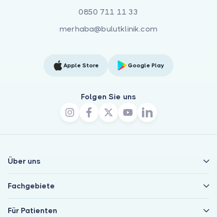
0850 711 11 33
merhaba@bulutklinik.com
Apple Store
Google Play
Folgen Sie uns
Über uns
Fachgebiete
Für Patienten