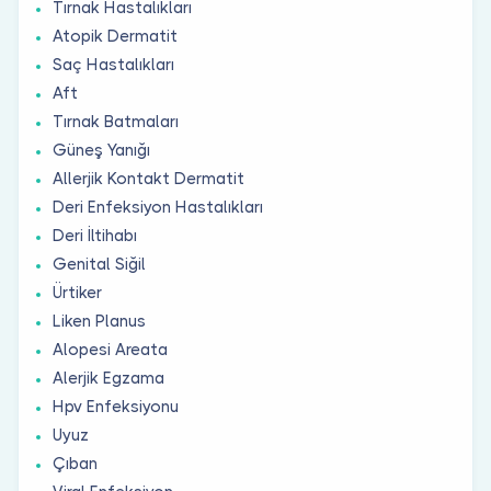
Tırnak Hastalıkları
Atopik Dermatit
Saç Hastalıkları
Aft
Tırnak Batmaları
Güneş Yanığı
Allerjik Kontakt Dermatit
Deri Enfeksiyon Hastalıkları
Deri İltihabı
Genital Siğil
Ürtiker
Liken Planus
Alopesi Areata
Alerjik Egzama
Hpv Enfeksiyonu
Uyuz
Çıban