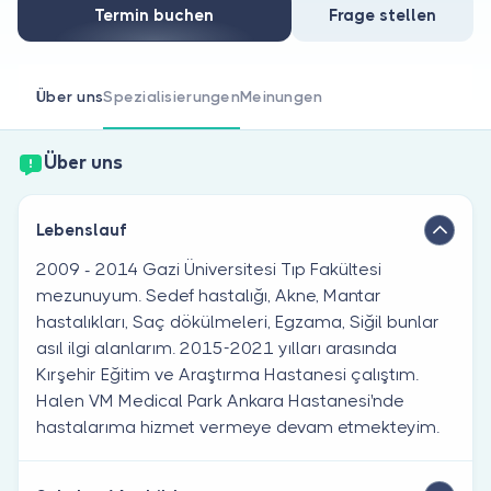
Sind Sie Arzt?
Termin buchen
Frage stellen
Über uns
Spezialisierungen
Meinungen
Über uns
Lebenslauf
2009 - 2014 Gazi Üniversitesi Tıp Fakültesi
mezunuyum. Sedef hastalığı, Akne, Mantar
hastalıkları, Saç dökülmeleri, Egzama, Siğil bunlar
asıl ilgi alanlarım. 2015-2021 yılları arasında
Kırşehir Eğitim ve Araştırma Hastanesi çalıştım.
Halen VM Medical Park Ankara Hastanesi'nde
hastalarıma hizmet vermeye devam etmekteyim.