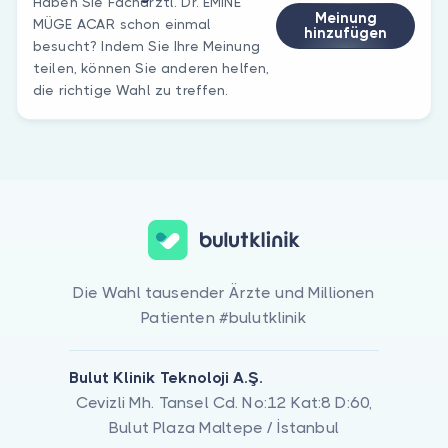
Haben Sie Fachärztl. Dr. EMİNE
Meinung
MÜGE ACAR schon einmal
hinzufügen
besucht? Indem Sie Ihre Meinung
teilen, können Sie anderen helfen,
die richtige Wahl zu treffen.
Die Wahl tausender Ärzte und Millionen
Patienten #bulutklinik
Bulut Klinik Teknoloji A.Ş.
Cevizli Mh. Tansel Cd. No:12 Kat:8 D:60,
Bulut Plaza Maltepe / İstanbul