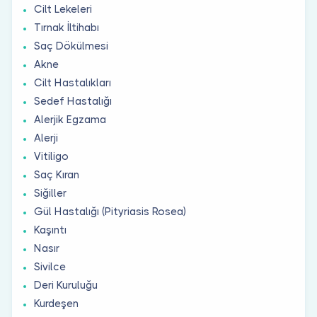
Cilt Lekeleri
Tırnak İltihabı
Saç Dökülmesi
Akne
Cilt Hastalıkları
Sedef Hastalığı
Alerjik Egzama
Alerji
Vitiligo
Saç Kıran
Siğiller
Gül Hastalığı (Pityriasis Rosea)
Kaşıntı
Nasır
Sivilce
Deri Kuruluğu
Kurdeşen