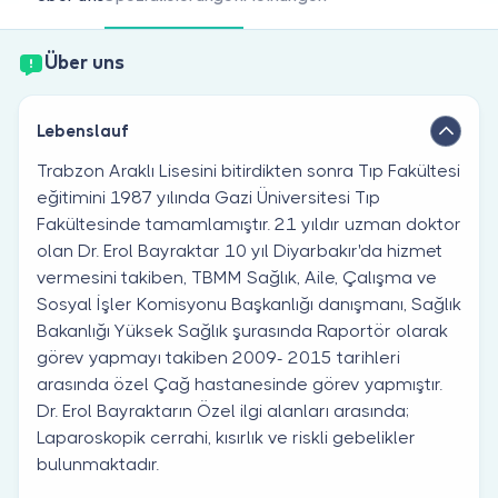
Sind Sie Arzt?
Über uns
Lebenslauf
Trabzon Araklı Lisesini bitirdikten sonra Tıp Fakültesi
eğitimini 1987 yılında Gazi Üniversitesi Tıp
Fakültesinde tamamlamıştır. 21 yıldır uzman doktor
olan Dr. Erol Bayraktar 10 yıl Diyarbakır'da hizmet
vermesini takiben, TBMM Sağlık, Aile, Çalışma ve
Sosyal İşler Komisyonu Başkanlığı danışmanı, Sağlık
Bakanlığı Yüksek Sağlık şurasında Raportör olarak
görev yapmayı takiben 2009- 2015 tarihleri
arasında özel Çağ hastanesinde görev yapmıştır.
Dr. Erol Bayraktarın Özel ilgi alanları arasında;
Laparoskopik cerrahi, kısırlık ve riskli gebelikler
bulunmaktadır.