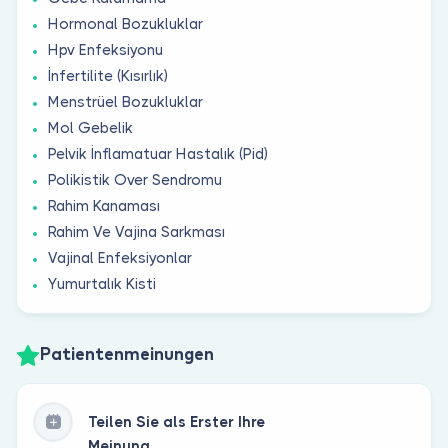
Hormonal Bozukluklar
Hpv Enfeksiyonu
İnfertilite (Kısırlık)
Menstrüel Bozukluklar
Mol Gebelik
Pelvik İnflamatuar Hastalık (Pid)
Polikistik Over Sendromu
Rahim Kanaması
Rahim Ve Vajina Sarkması
Vajinal Enfeksiyonlar
Yumurtalık Kisti
Patientenmeinungen
Teilen Sie als Erster Ihre
Meinung