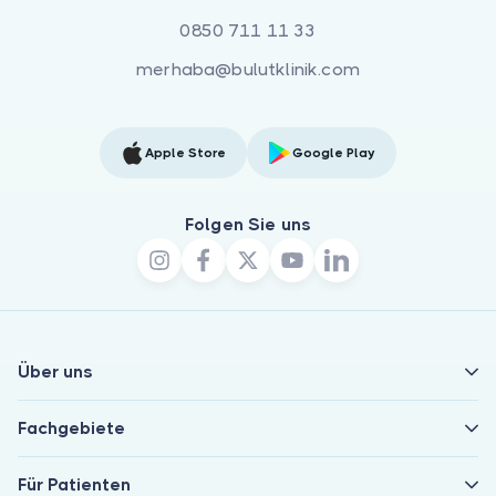
0850 711 11 33
merhaba@bulutklinik.com
Apple Store
Google Play
Folgen Sie uns
Über uns
Fachgebiete
Für Patienten