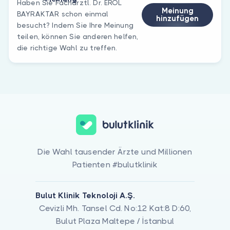
Haben Sie Fachärztl. Dr. EROL
Meinung
BAYRAKTAR schon einmal
hinzufügen
besucht? Indem Sie Ihre Meinung
teilen, können Sie anderen helfen,
die richtige Wahl zu treffen.
Die Wahl tausender Ärzte und Millionen
Patienten #bulutklinik
Bulut Klinik Teknoloji A.Ş.
Cevizli Mh. Tansel Cd. No:12 Kat:8 D:60,
Bulut Plaza Maltepe / İstanbul