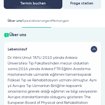
Sind Sie Arzt?
Termin buchen
Frage stellen
Über uns
Spezialisierungen
Meinungen
Über uns
Lebenslauf
Dr Hilmi Umut TATLI 2010 yılında Ankara
Üniversitesi Tıp Fakültesi'nden mezun olduktan
sonra 2016 yılında Ankara FTR Eğitim Arastirma
Hastanesi'nde uzmanlık eğitimini tamamlayarak
Fiziksel Tıp ve Rehabilitasyon uzmanı olmuştur. Aynı
yıl Avrupa Tıp Uzmanları Birliği'nin kapsamlı
sınavlarına girerek aldığı eğitimin ve bilgi seviyesinin
Avrupa standartlarında oldugunu gösteren The
European Board of Physical and Rehabilitation