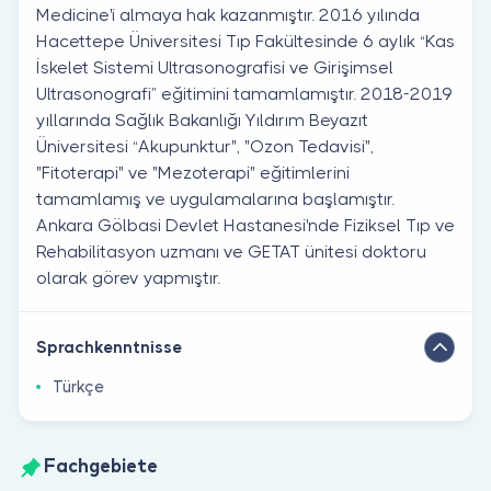
Medicine'i almaya hak kazanmıştır. 2016 yılında
Hacettepe Üniversitesi Tıp Fakültesinde 6 aylık “Kas
İskelet Sistemi Ultrasonografisi ve Girişimsel
Ultrasonografi” eğitimini tamamlamıştır. 2018-2019
yıllarında Sağlık Bakanlığı Yıldırım Beyazıt
Üniversitesi “Akupunktur", "Ozon Tedavisi",
"Fitoterapi" ve "Mezoterapi" eğitimlerini
tamamlamış ve uygulamalarına başlamıştır.
Ankara Gölbasi Devlet Hastanesi'nde Fiziksel Tıp ve
Rehabilitasyon uzmanı ve GETAT ünitesi doktoru
olarak görev yapmıştır.
Sprachkenntnisse
Türkçe
Fachgebiete