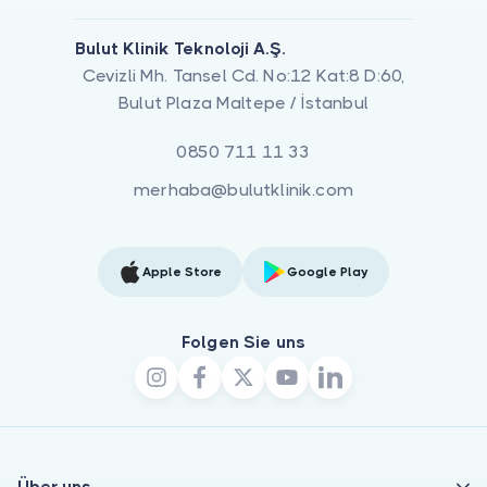
Bulut Klinik Teknoloji A.Ş.
Cevizli Mh. Tansel Cd. No:12 Kat:8 D:60,
Bulut Plaza Maltepe / İstanbul
0850 711 11 33
merhaba@bulutklinik.com
Apple Store
Google Play
Folgen Sie uns
Über uns