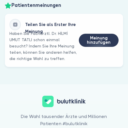
Patientenmeinungen
Teilen Sie als Erster Ihre
Meinung
Haben Sie Fachärztl. Dr. HİLMİ
Meinung
UMUT TATLI schon einmal
hinzufügen
besucht? Indem Sie Ihre Meinung
teilen, können Sie anderen helfen,
die richtige Wahl zu treffen.
Die Wahl tausender Ärzte und Millionen
Patienten #bulutklinik