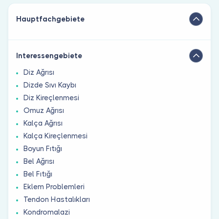
Hauptfachgebiete
Interessengebiete
Diz Ağrısı
Dizde Sıvı Kaybı
Diz Kireçlenmesi
Omuz Ağrısı
Kalça Ağrısı
Kalça Kireçlenmesi
Boyun Fıtığı
Bel Ağrısı
Bel Fıtığı
Eklem Problemleri
Tendon Hastalıkları
Kondromalazi