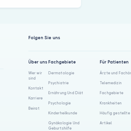
Folgen Sie uns
Über uns
Fachgebiete
Für Patienten
Wer wir
Dermatologie
Ärzte und Fachä
sind
Psychiatrie
Telemedizin
Kontakt
Ernährung Und Diät
Fachgebiete
Karriere
Psychologie
Krankheiten
Beirat
Kinderheilkunde
Häufig gestellte
Gynäkologie Und
Artikel
Geburtshilfe