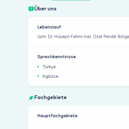
Über uns
Lebenslauf
Uzm. Dr. Hüseyin Fehmi İnel, Özel Pendik Bölg
Sprachkenntnisse
Türkçe ,
İngilizce
Fachgebiete
Hauptfachgebiete