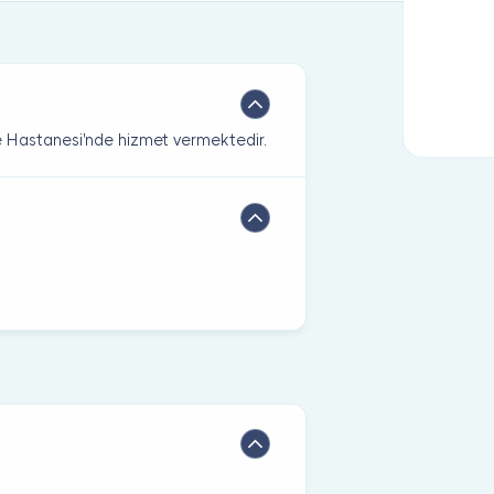
e Hastanesi'nde hizmet vermektedir.