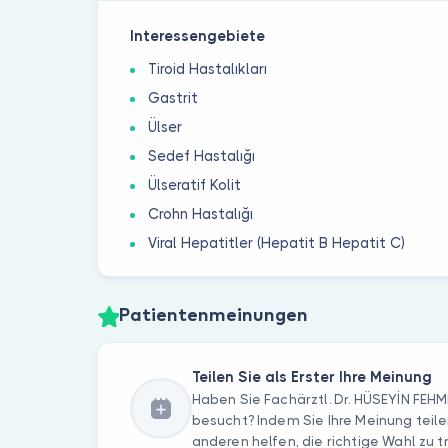
Interessengebiete
Tiroid Hastalıkları
Gastrit
Ülser
Sedef Hastalığı
Ülseratif Kolit
Crohn Hastalığı
Viral Hepatitler (Hepatit B Hepatit C)
Patientenmeinungen
Teilen Sie als Erster Ihre Meinung
Haben Sie Fachärztl. Dr. HÜSEYİN FEHM
besucht? Indem Sie Ihre Meinung teile
anderen helfen, die richtige Wahl zu t