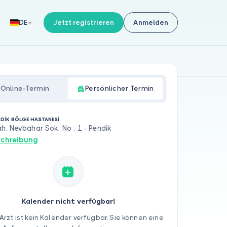
Jetzt registrieren
Anmelden
DE
Online-Termin
Persönlicher Termin
NDİK BÖLGE HASTANESİ
. Nevbahar Sok. No : 1 - Pendik
chreibung
Kalender nicht verfügbar!
Arzt ist kein Kalender verfügbar. Sie können eine