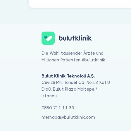
Die Wahl tausender Ärzte und
Millionen Patienten #bulutklinik
Bulut Klinik Teknoloji A.Ş.
Cevizli Mh. Tansel Cd. No:12 Kat:8
D:60, Bulut Plaza Maltepe /
İstanbul
0850 711 11 33
merhaba@bulutklinik.com