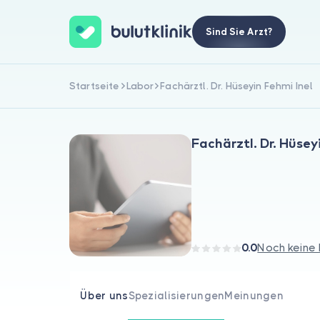
Sind Sie Arzt?
Startseite
Labor
Fachärztl. Dr. Hüseyin Fehmi Inel
Fachärztl. Dr. Hüsey
0.0
Noch keine
Über uns
Spezialisierungen
Meinungen