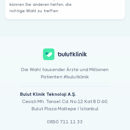
können Sie anderen helfen, die
richtige Wahl zu treffen.
Die Wahl tausender Ärzte und Millionen
Patienten #bulutklinik
Bulut Klinik Teknoloji A.Ş.
Cevizli Mh. Tansel Cd. No:12 Kat:8 D:60,
Bulut Plaza Maltepe / İstanbul
0850 711 11 33