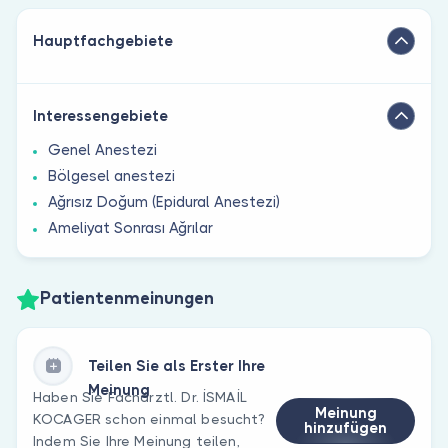
Hauptfachgebiete
Interessengebiete
Genel Anestezi
Bölgesel anestezi
Ağrısız Doğum (Epidural Anestezi)
Ameliyat Sonrası Ağrılar
Patientenmeinungen
Teilen Sie als Erster Ihre
Meinung
Haben Sie Fachärztl. Dr. İSMAİL
Meinung
KOCAGER schon einmal besucht?
hinzufügen
Indem Sie Ihre Meinung teilen,