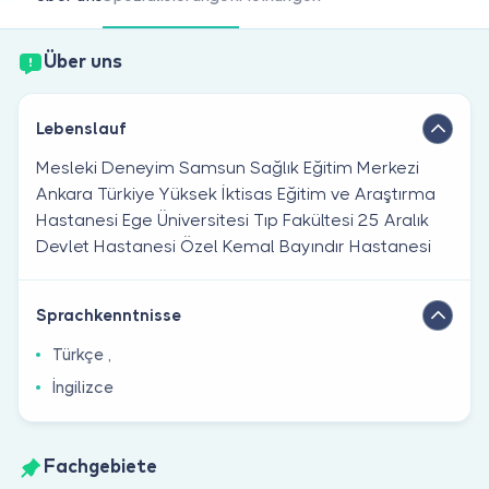
Sind Sie Arzt?
Über uns
Lebenslauf
Mesleki Deneyim Samsun Sağlık Eğitim Merkezi
Ankara Türkiye Yüksek İktisas Eğitim ve Araştırma
Hastanesi Ege Üniversitesi Tıp Fakültesi 25 Aralık
Devlet Hastanesi Özel Kemal Bayındır Hastanesi
Sprachkenntnisse
Türkçe ,
İngilizce
Fachgebiete