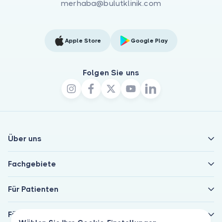
merhaba@bulutklinik.com
Apple Store
Google Play
Folgen Sie uns
Über uns
Fachgebiete
Für Patienten
Für Ärzte