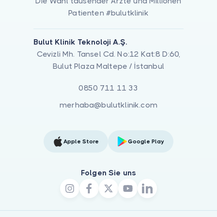
Die Wahl tausender Ärzte und Millionen
Patienten #bulutklinik
Bulut Klinik Teknoloji A.Ş.
Cevizli Mh. Tansel Cd. No:12 Kat:8 D:60,
Bulut Plaza Maltepe / İstanbul
0850 711 11 33
merhaba@bulutklinik.com
Apple Store
Google Play
Folgen Sie uns