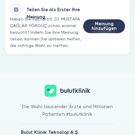
Teilen Sie als Erster Ihre
Meinung
Haben Sie Fachärztl. Dr. MUSTAFA
Meinung
ÇAĞLAR YÖRGÜÇ schon einmal
hinzufügen
besucht? Indem Sie Ihre Meinung
teilen, können Sie anderen helfen,
die richtige Wahl zu treffen.
Die Wahl tausender Ärzte und Millionen
Patienten #bulutklinik
Bulut Klinik Teknoloji A.Ş.