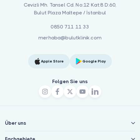
Cevizli Mh. Tansel Cd. No:12 Kat:8 D:60,
Bulut Plaza Maltepe / İstanbul
0850 711 11 33
merhaba@bulutklinik.com
Apple Store
Google Play
Folgen Sie uns
Über uns
Fachgebiete