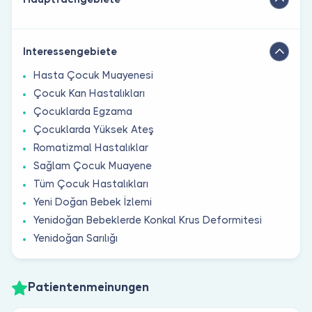
Interessengebiete
Hasta Çocuk Muayenesi
Çocuk Kan Hastalıkları
Çocuklarda Egzama
Çocuklarda Yüksek Ateş
Romatizmal Hastalıklar
Sağlam Çocuk Muayene
Tüm Çocuk Hastalıkları
Yeni Doğan Bebek İzlemi
Yenidoğan Bebeklerde Konkal Krus Deformitesi
Yenidoğan Sarılığı
Patientenmeinungen