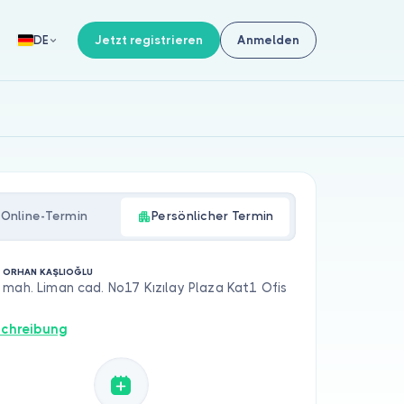
Jetzt registrieren
Anmelden
DE
Online-Termin
Persönlicher Termin
. ORHAN KAŞLIOĞLU
mah. Liman cad. No17 Kızılay Plaza Kat1 Ofis
chreibung