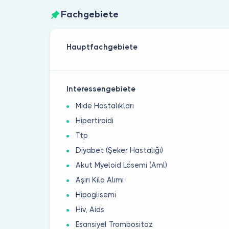
Fachgebiete
Hauptfachgebiete
Interessengebiete
Mide Hastalıkları
Hipertiroidi
Ttp
Diyabet (Şeker Hastalığı)
Akut Myeloid Lösemi (Aml)
Aşırı Kilo Alımı
Hipoglisemi
Hiv, Aids
Esansiyel Trombositoz