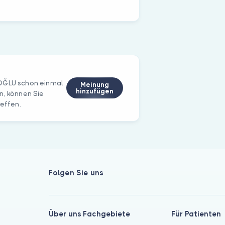
IOĞLU schon einmal
Meinung
hinzufügen
n, können Sie
reffen.
Folgen Sie uns
Über uns
Fachgebiete
Für Patienten