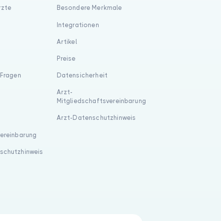
rzte
Besondere Merkmale
Integrationen
Artikel
Preise
 Fragen
Datensicherheit
Arzt-
Mitgliedschaftsvereinbarung
Arzt-Datenschutzhinweis
vereinbarung
schutzhinweis