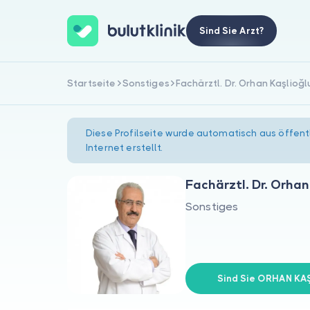
Sind Sie Arzt?
Startseite
Sonstiges
Fachärztl. Dr. Orhan Kaşlioğl
Diese Profilseite wurde automatisch aus öffent
Internet erstellt.
Fachärztl. Dr. Orhan
Sonstiges
Sind Sie ORHAN KA