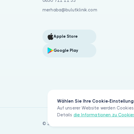
0850 711 11 33
merhaba@bulutklinik.com
Apple Store
Google Play
Wählen Sie Ihre Cookie-Einstellun
Auf unserer Website werden Cookies 
Details
die Informationen zu Cooki
© 2026 Bulut Klinik Teknoloji A.Ş. Alle Rec