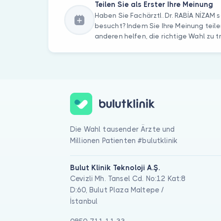
Teilen Sie als Erster Ihre Meinung
Haben Sie Fachärztl. Dr. RABİA NİZAM 
besucht? Indem Sie Ihre Meinung teile
anderen helfen, die richtige Wahl zu t
Die Wahl tausender Ärzte und
Millionen Patienten #bulutklinik
Bulut Klinik Teknoloji A.Ş.
Cevizli Mh. Tansel Cd. No:12 Kat:8
D:60, Bulut Plaza Maltepe /
İstanbul