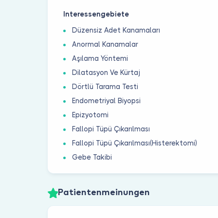
Interessengebiete
Düzensiz Adet Kanamaları
Anormal Kanamalar
Aşılama Yöntemi
Dilatasyon Ve Kürtaj
Dörtlü Tarama Testi
Endometriyal Biyopsi
Epizyotomi
Fallopi Tüpü Çıkarılması
Fallopi Tüpü Çıkarılması(Histerektomi)
Gebe Takibi
Patientenmeinungen