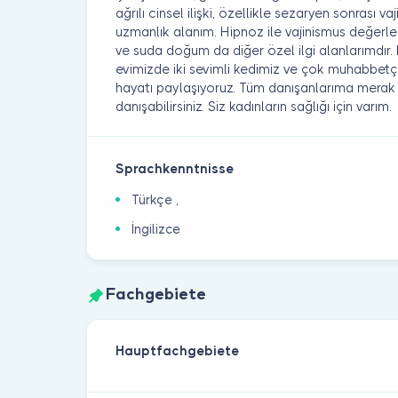
ağrılı cinsel ilişki, özellikle sezaryen sonras
uzmanlık alanım. Hipnoz ile vajinismus değerle
ve suda doğum da diğer özel ilgi alanlarımdır.
evimizde iki sevimli kedimiz ve çok muhabbetçi
hayatı paylaşıyoruz. Tüm danışanlarıma merak et
danışabilirsiniz. Siz kadınların sağlığı için varım.
Sprachkenntnisse
Türkçe ,
İngilizce
Fachgebiete
Hauptfachgebiete