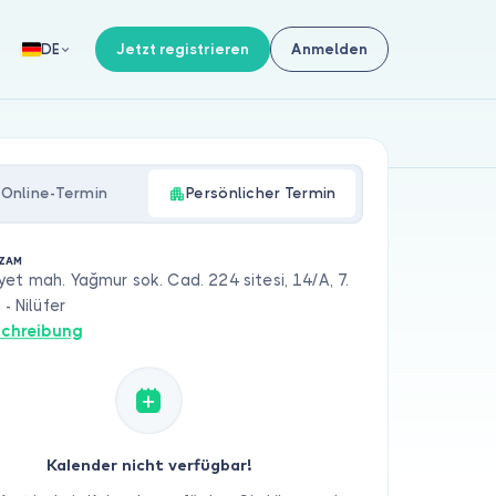
Jetzt registrieren
Anmelden
DE
Online-Termin
Persönlicher Termin
İZAM
et mah. Yağmur sok. Cad. 224 sitesi, 14/A, 7.
 - Nilüfer
chreibung
Kalender nicht verfügbar!