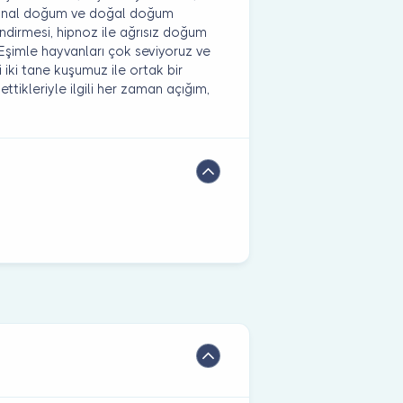
ı vajinal doğum ve doğal doğum
ndirmesi, hipnoz ile ağrısız doğum
 Eşimle hayvanları çok seviyoruz ve
 iki tane kuşumuz ile ortak bir
tikleriyle ilgili her zaman açığım,