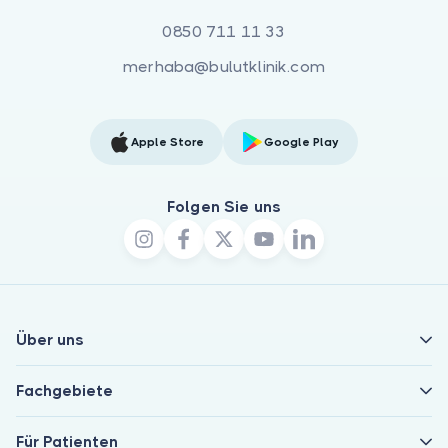
0850 711 11 33
merhaba@bulutklinik.com
Apple Store
Google Play
Folgen Sie uns
Über uns
Fachgebiete
Für Patienten