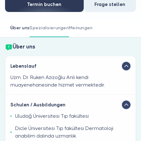
Sind Sie Arzt?
Termin buchen
Frage stellen
Über uns
Spezialisierungen
Meinungen
Über uns
Lebenslauf
Uzm. Dr. Ruken Azizoğlu Anlı kendi
muayenehanesinde hizmet vermektedir.
Schulen / Ausbildungen
Uludağ Üniversitesi Tıp fakültesi
Dicle Üniversitesi Tıp fakültesi Dermatoloji
anabilim dalında uzmanlık