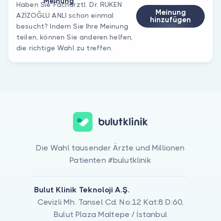
Meinung
Haben Sie Fachärztl. Dr. RUKEN
Meinung
AZİZOĞLU ANLI schon einmal
hinzufügen
besucht? Indem Sie Ihre Meinung
teilen, können Sie anderen helfen,
die richtige Wahl zu treffen.
Die Wahl tausender Ärzte und Millionen
Patienten #bulutklinik
Bulut Klinik Teknoloji A.Ş.
Cevizli Mh. Tansel Cd. No:12 Kat:8 D:60,
Bulut Plaza Maltepe / İstanbul