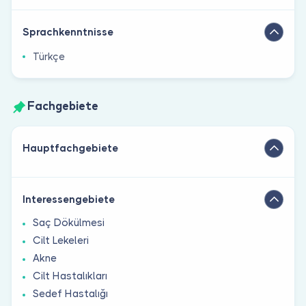
Sprachkenntnisse
Türkçe
Fachgebiete
Hauptfachgebiete
Interessengebiete
Saç Dökülmesi
Cilt Lekeleri
Akne
Cilt Hastalıkları
Sedef Hastalığı