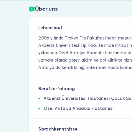
Über uns
Lebenslauf
2006 yılında Trakya Tıp Fakültesi'nden mezun
Akdeniz Üniversitesi Tıp Fakültesinde ihtis
yıllarında Özel Antalya Anadolu hastanesin
uzmanı olarak görev aldım ve poliklinikte hiz
Antalya'da kendi kliniğimde minik hastalarım
Berufserfahrung
Akdeniz Üniversitesi Hastanesi Çocuk Sağl
Özel Antalya Anadolu Hastanesi
Sprachkenntnisse