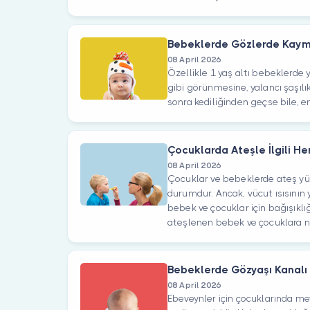
Bebeklerde Gözlerde Kayma
08 April 2026
Özellikle 1 yaş altı bebeklerde
gibi görünmesine, yalancı şaşılı
sonra kediliğinden geçse bile, e
Çocuklarda Ateşle İlgili He
08 April 2026
Çocuklar ve bebeklerde ateş yü
durumdur. Ancak, vücut ısısını
bebek ve çocuklar için bağışıklığ
ateşlenen bebek ve çocuklara nas
Bebeklerde Gözyaşı Kanalı 
08 April 2026
Ebeveynler için çocuklarında mey