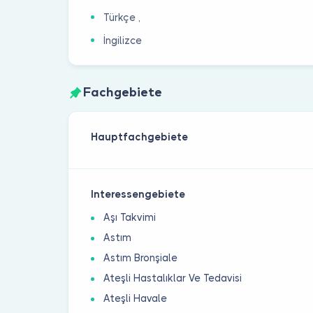
Türkçe ,
İngilizce
Fachgebiete
Hauptfachgebiete
Interessengebiete
Aşı Takvimi
Astım
Astım Bronşiale
Ateşli Hastalıklar Ve Tedavisi
Ateşli Havale