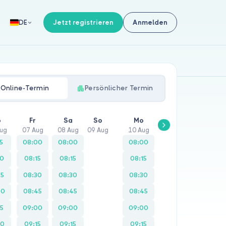
Jetzt registrieren
Anmelden
DE
Online-Termin
Persönlicher Termin
o
Fr
Sa
So
Mo
Di
Mi
ug
07 Aug
08 Aug
09 Aug
10 Aug
11 Aug
12 Aug
15
08:00
08:00
08:00
08:00
08:00
30
08:15
08:15
08:15
08:15
08:15
45
08:30
08:30
08:30
08:30
08:30
00
08:45
08:45
08:45
08:45
08:45
15
09:00
09:00
09:00
09:00
09:00
30
09:15
09:15
09:15
09:15
09:15