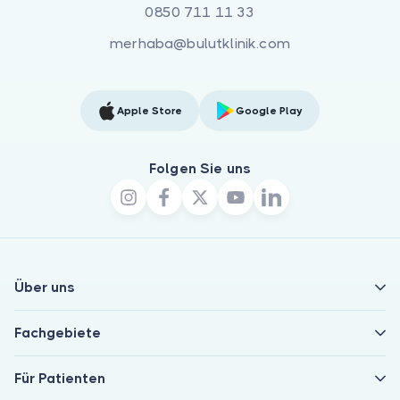
0850 711 11 33
merhaba@bulutklinik.com
Apple Store
Google Play
Folgen Sie uns
Über uns
Fachgebiete
Für Patienten