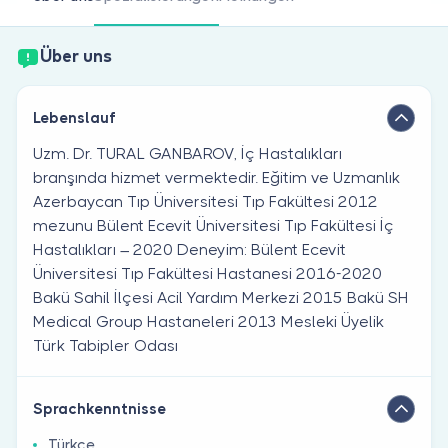
Sind Sie Arzt?
Über uns
Lebenslauf
Uzm. Dr. TURAL GANBAROV, İç Hastalıkları
branşında hizmet vermektedir. Eğitim ve Uzmanlık
Azerbaycan Tıp Üniversitesi Tıp Fakültesi 2012
mezunu Bülent Ecevit Üniversitesi Tıp Fakültesi İç
Hastalıkları – 2020 Deneyim: Bülent Ecevit
Üniversitesi Tıp Fakültesi Hastanesi 2016-2020
Bakü Sahil İlçesi Acil Yardım Merkezi 2015 Bakü SH
Medical Group Hastaneleri 2013 Mesleki Üyelik
Türk Tabipler Odası
Sprachkenntnisse
Türkçe ,