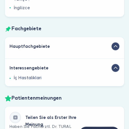
İngilizce
Fachgebiete
Hauptfachgebiete
Interessengebiete
İç Hastaliklari
Patientenmeinungen
Teilen Sie als Erster Ihre
Meinung
Haben Sie Fachärztl. Dr. TURAL