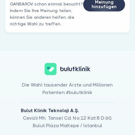
Meinung
GANBAROV schon einmal besucht?
hinzufügen
Indem Sie Ihre Meinung teilen,
können Sie anderen helfen, die
richtige Wahl zu treffen.
Die Wahl tausender Ärzte und Millionen
Patienten #bulutklinik
Bulut Klinik Teknoloji A.Ş.
Cevizli Mh. Tansel Cd. No:12 Kat:8 D:60,
Bulut Plaza Maltepe / İstanbul