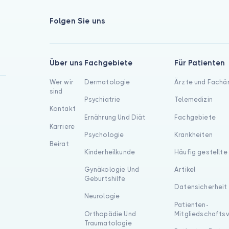
Folgen Sie uns
Über uns
Fachgebiete
Für Patienten
Wer wir
Dermatologie
Ärzte und Fachä
sind
Psychiatrie
Telemedizin
Kontakt
Ernährung Und Diät
Fachgebiete
Karriere
Psychologie
Krankheiten
Beirat
Kinderheilkunde
Häufig gestellte
Gynäkologie Und
Artikel
Geburtshilfe
Datensicherheit
Neurologie
Patienten-
Orthopädie Und
Mitgliedschafts
Traumatologie