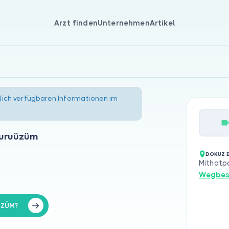
Arzt finden
Unternehmen
Artikel
lich verfügbaren Informationen im
 Kuruüzüm
DOKUZ E
Mithatpa
Wegbes
ÜZÜM?