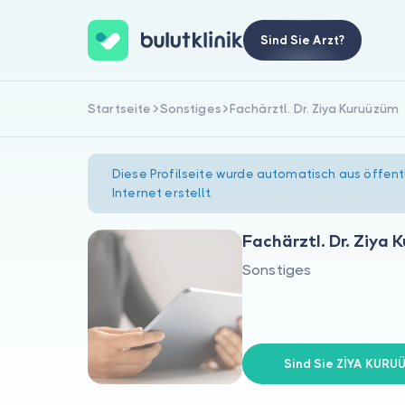
Sind Sie Arzt?
Startseite
Sonstiges
Fachärztl. Dr. Ziya Kuruüzüm
Diese Profilseite wurde automatisch aus öffent
Internet erstellt.
Fachärztl. Dr. Ziya
Sonstiges
Sind Sie ZİYA KURU