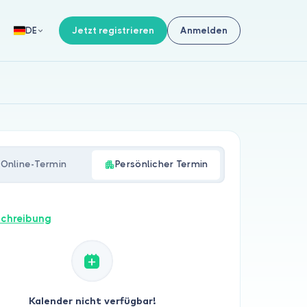
Jetzt registrieren
Anmelden
DE
Online-Termin
Persönlicher Termin
chreibung
Kalender nicht verfügbar!