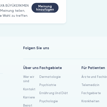
KAYA BÜYÜKERKMEN
Meinung
hinzufügen
 Meinung teilen,
e Wahl zu treffen.
Folgen Sie uns
Über uns
Fachgebiete
Für Patienten
Wer wir
Dermatologie
Ärzte und Fachä
sind
Psychiatrie
Telemedizin
Kontakt
Ernährung Und Diät
Fachgebiete
Karriere
Psychologie
Krankheiten
Beirat