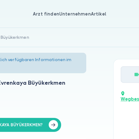
Arzt finden
Unternehmen
Artikel
a Büyükerkmen
lich verfügbaren Informationen im
 Evrenkaya Büyükerkmen
Wegbes
ENKAYA BÜYÜKERKMEN?