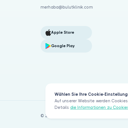
merhaba@bulutklinik.com
Apple Store
Google Play
Wählen Sie Ihre Cookie-Einstellun
Auf unserer Website werden Cookies 
Details
die Informationen zu Cooki
© 2026 Bulut Klinik Teknoloji A.Ş. Alle Rec