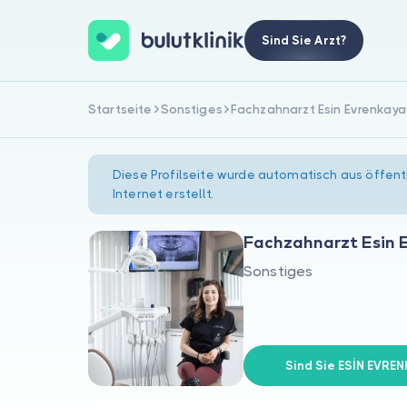
Sind Sie Arzt?
Startseite
Sonstiges
Fachzahnarzt Esin Evrenkay
Diese Profilseite wurde automatisch aus öffent
Internet erstellt.
Fachzahnarzt Esin
Sonstiges
Sind Sie ESİN EVR