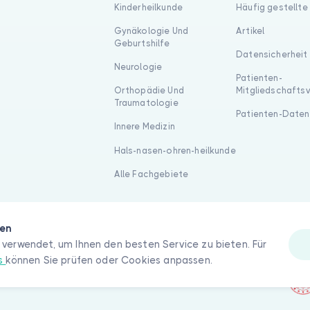
Kinderheilkunde
Häufig gestellte
Gynäkologie Und
Artikel
Geburtshilfe
Datensicherheit
Neurologie
Patienten-
Orthopädie Und
Mitgliedschafts
Traumatologie
Patienten-Daten
Innere Medizin
Hals-nasen-ohren-heilkunde
Alle Fachgebiete
gen
verwendet, um Ihnen den besten Service zu bieten. Für
es
können Sie prüfen oder Cookies anpassen.
hte vorbehalten