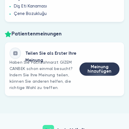
Diş Eti Kanaması
Çene Bozukluğu
Patientenmeinungen
Teilen Sie als Erster Ihre
Meinung
Haben Sie Fachzahnarzt GİZEM
Meinung
CANBEK schon einmal besucht?
hinzufügen
Indem Sie Ihre Meinung teilen,
können Sie anderen helfen, die
richtige Wahl zu treffen.