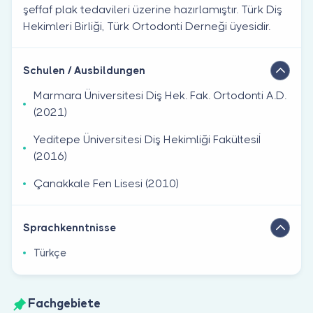
şeffaf plak tedavileri üzerine hazırlamıştır. Türk Diş
Hekimleri Birliği, Türk Ortodonti Derneği üyesidir.
Schulen / Ausbildungen
Marmara Üniversitesi Diş Hek. Fak. Ortodonti A.D.
(2021)
Yeditepe Üniversitesi Diş Hekimliği Fakültesiİ
(2016)
Çanakkale Fen Lisesi (2010)
Sprachkenntnisse
Türkçe
Fachgebiete