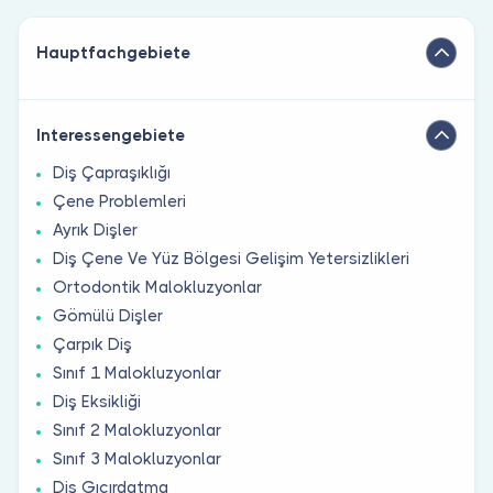
Hauptfachgebiete
Interessengebiete
Diş Çapraşıklığı
Çene Problemleri
Ayrık Dişler
Diş Çene Ve Yüz Bölgesi Gelişim Yetersizlikleri
Ortodontik Malokluzyonlar
Gömülü Dişler
Çarpık Diş
Sınıf 1 Malokluzyonlar
Diş Eksikliği
Sınıf 2 Malokluzyonlar
Sınıf 3 Malokluzyonlar
Diş Gıcırdatma