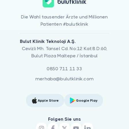
Die Wahl tausender Ärzte und Millionen
Patienten #bulutklinik
Bulut Klinik Teknoloji A.Ş.
Cevizli Mh. Tansel Cd. No:12 Kat:8 D:60,
Bulut Plaza Maltepe / İstanbul
0850 711 11 33
merhaba@bulutklinik.com
Apple Store
Google Play
Folgen Sie uns