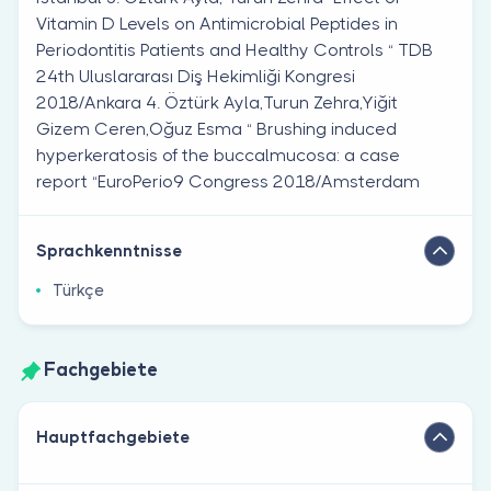
Vitamin D Levels on Antimicrobial Peptides in
Periodontitis Patients and Healthy Controls “ TDB
24th Uluslararası Diş Hekimliği Kongresi
2018/Ankara 4. Öztürk Ayla,Turun Zehra,Yiğit
Gizem Ceren,Oğuz Esma “ Brushing induced
hyperkeratosis of the buccalmucosa: a case
report “EuroPerio9 Congress 2018/Amsterdam
Sprachkenntnisse
Türkçe
Fachgebiete
Hauptfachgebiete