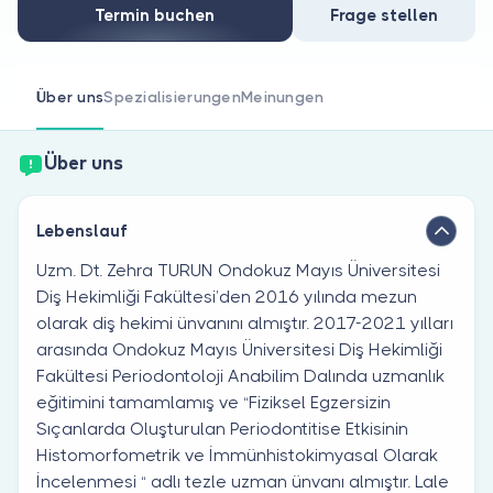
Sind Sie Arzt?
Termin buchen
Frage stellen
Über uns
Spezialisierungen
Meinungen
Über uns
Lebenslauf
Uzm. Dt. Zehra TURUN Ondokuz Mayıs Üniversitesi
Diş Hekimliği Fakültesi’den 2016 yılında mezun
olarak diş hekimi ünvanını almıştır. 2017-2021 yılları
arasında Ondokuz Mayıs Üniversitesi Diş Hekimliği
Fakültesi Periodontoloji Anabilim Dalında uzmanlık
eğitimini tamamlamış ve “Fiziksel Egzersizin
Sıçanlarda Oluşturulan Periodontitise Etkisinin
Histomorfometrik ve İmmünhistokimyasal Olarak
İncelenmesi “ adlı tezle uzman ünvanı almıştır. Lale