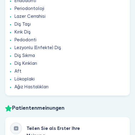
Endodonti
Periodontoloji
Lazer Cerrahisi
Diş Taşı
Kırık Diş
Pedodonti
Lezyonlu (Enfekte) Diş
Diş Sıkma
Diş Kırıkları
Aft
Lökoplaki
Ağız Hastalıkları
Patientenmeinungen
Teilen Sie als Erster Ihre