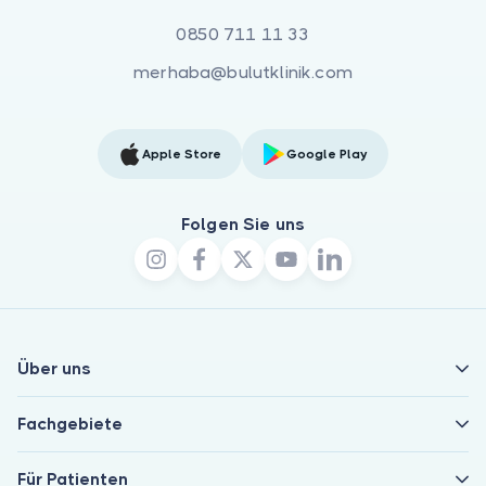
0850 711 11 33
merhaba@bulutklinik.com
Apple Store
Google Play
Folgen Sie uns
Über uns
Fachgebiete
Für Patienten