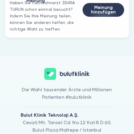
Meinung
Haben Sie Fachzahnarzt ZEHRA
Meinung
TURUN schon einmal besucht?
hinzufügen
Indem Sie Ihre Meinung teilen,
können Sie anderen helfen, die
richtige Wahl zu treffen.
Die Wahl tausender Ärzte und Millionen
Patienten #bulutklinik
Bulut Klinik Teknoloji A.Ş.
Cevizli Mh. Tansel Cd. No:12 Kat:8 D:60,
Bulut Plaza Maltepe / İstanbul