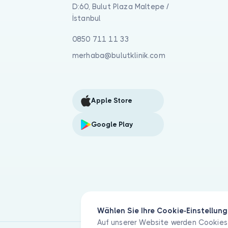
D:60, Bulut Plaza Maltepe /
İstanbul
0850 711 11 33
merhaba@bulutklinik.com
Apple Store
Google Play
Wählen Sie Ihre Cookie-Einstellun
Auf unserer Website werden Cookies 