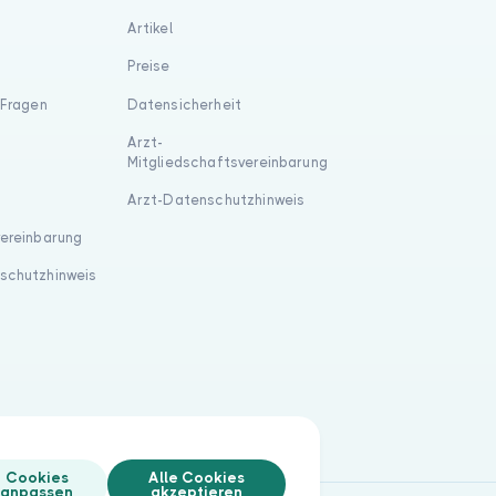
Artikel
Preise
 Fragen
Datensicherheit
Arzt-
Mitgliedschaftsvereinbarung
Arzt-Datenschutzhinweis
vereinbarung
schutzhinweis
Cookies
Alle Cookies
anpassen
akzeptieren