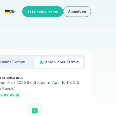
Jetzt registrieren
Anmelden
DE
Online-Termin
Persönlicher Termin
 PSK. CEMAL UZUN
nan Mah. 1356 Sk. Gökdemir Apt. No:1 K:3/5
k Konak/
chreibung