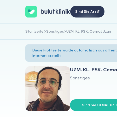
Sind Sie Arzt?
Startseite
Sonstiges
UZM. KL. PSK. Cemal Uzun
Diese Profilseite wurde automatisch aus öffent
Internet erstellt.
UZM. KL. PSK. Cema
Sonstiges
Sind Sie CEMAL UZU