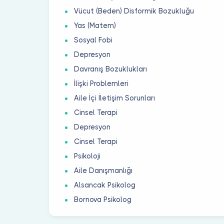
Vücut (Beden) Disformik Bozukluğu
Yas (Matem)
Sosyal Fobi
Depresyon
Davranış Bozuklukları
İlişki Problemleri
Aile İçi İletişim Sorunları
Cinsel Terapi
Depresyon
Cinsel Terapi
Psikoloji
Aile Danışmanlığı
Alsancak Psikolog
Bornova Psikolog