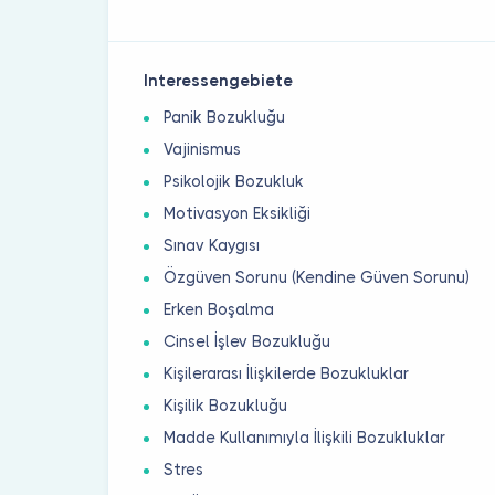
Interessengebiete
Panik Bozukluğu
Vajinismus
Psikolojik Bozukluk
Motivasyon Eksikliği
Sınav Kaygısı
Özgüven Sorunu (Kendine Güven Sorunu)
Erken Boşalma
Cinsel İşlev Bozukluğu
Kişilerarası İlişkilerde Bozukluklar
Kişilik Bozukluğu
Madde Kullanımıyla İlişkili Bozukluklar
Stres