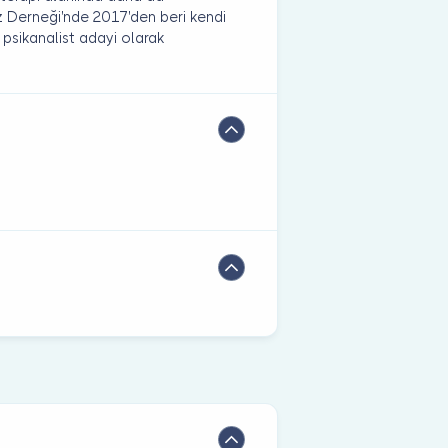
z Derneği'nde 2017'den beri kendi
 psikanalist adayi olarak