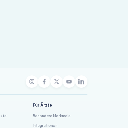
Für Ärzte
rzte
Besondere Merkmale
Integrationen