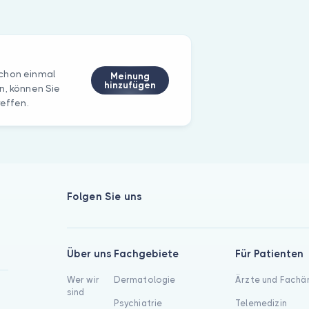
schon einmal
Meinung
hinzufügen
n, können Sie
reffen.
Folgen Sie uns
Über uns
Fachgebiete
Für Patienten
Wer wir
Dermatologie
Ärzte und Fachä
sind
Psychiatrie
Telemedizin