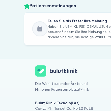
Patientenmeinungen
Teilen Sie als Erster Ihre Meinung
Haben Sie UZM. KL. PSK. CEMAL UZUN 
besucht? Indem Sie Ihre Meinung teile
anderen helfen, die richtige Wahl zu t
Die Wahl tausender Ärzte und
Millionen Patienten #bulutklinik
Bulut Klinik Teknoloji A.Ş.
Cevizli Mh. Tansel Cd. No:12 Kat:8