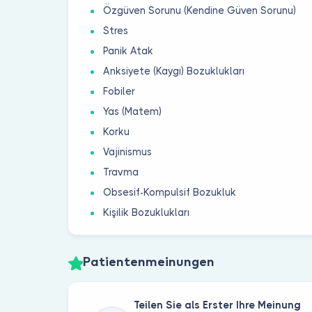
Özgüven Sorunu (Kendine Güven Sorunu)
Stres
Panik Atak
Anksiyete (Kaygı) Bozuklukları
Fobiler
Yas (Matem)
Korku
Vajinismus
Travma
Obsesif-Kompulsif Bozukluk
Kişilik Bozuklukları
Patientenmeinungen
Teilen Sie als Erster Ihre Meinung