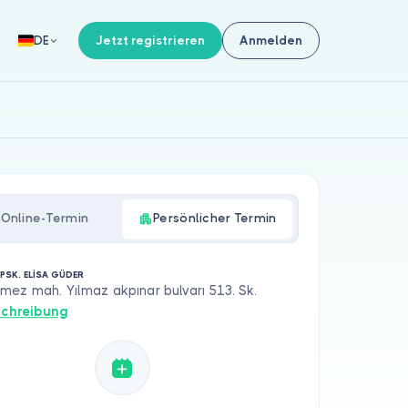
Jetzt registrieren
Anmelden
DE
Online-Termin
Persönlicher Termin
 PSK. ELİSA GÜDER
ez mah. Yılmaz akpınar bulvarı 513. Sk.
chreibung