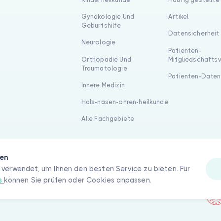
Gynäkologie Und
Artikel
Geburtshilfe
Datensicherheit
Neurologie
Patienten-
Orthopädie Und
Mitgliedschafts
Traumatologie
Patienten-Daten
Innere Medizin
Hals-nasen-ohren-heilkunde
Alle Fachgebiete
gen
verwendet, um Ihnen den besten Service zu bieten. Für
es
können Sie prüfen oder Cookies anpassen.
hte vorbehalten