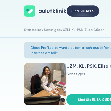
Sind Sie Arzt?
Startseite
Sonstiges
UZM. KL. PSK. Elisa Güder
Diese Profilseite wurde automatisch aus öffent
Internet erstellt.
UZM. KL. PSK. Elisa
Sonstiges
Sind Sie ELİSA GÜD