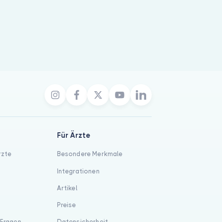
Für Ärzte
rzte
Besondere Merkmale
Integrationen
Artikel
Preise
 Fragen
Datensicherheit