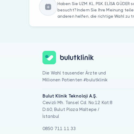
Haben Sie UZM. KL. PSK. ELİSA GÜDER 
besucht? Indem Sie Ihre Meinung teile
anderen helfen, die richtige Wahl zu t
Die Wahl tausender Ärzte und
Millionen Patienten #bulutklinik
Bulut Klinik Teknoloji A.Ş.
Cevizli Mh. Tansel Cd. No:12 Kat:8
D:60, Bulut Plaza Maltepe /
İstanbul
0850 711 11 33