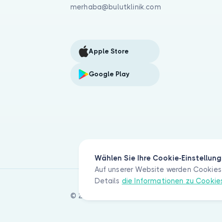
merhaba@bulutklinik.com
Apple Store
Google Play
Wählen Sie Ihre Cookie-Einstellun
Auf unserer Website werden Cookies 
Details
die Informationen zu Cooki
© 2026 Bulut Klinik Teknoloji A.Ş. Alle Rec