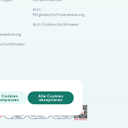
Arzt-
Mitgliedschaftsvereinbarung
Arzt-Datenschutzhinweis
vereinbarung
schutzhinweis
Cookies
Alle Cookies
anpassen
akzeptieren