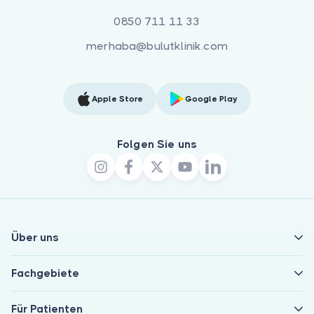
0850 711 11 33
merhaba@bulutklinik.com
Apple Store
Google Play
Folgen Sie uns
Über uns
Fachgebiete
Für Patienten