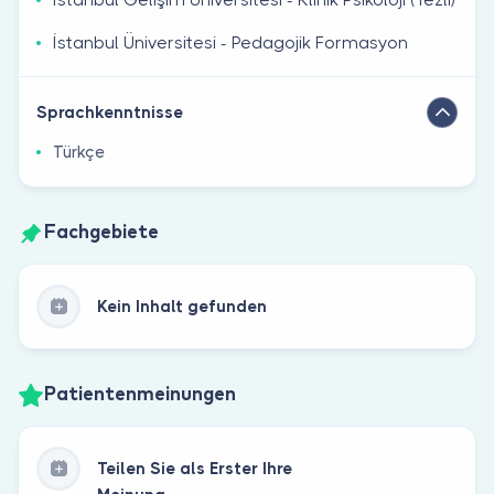
İstanbul Üniversitesi - Pedagojik Formasyon
Sprachkenntnisse
Türkçe
Fachgebiete
Kein Inhalt gefunden
Patientenmeinungen
Teilen Sie als Erster Ihre