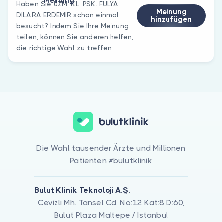
Meinung
Haben Sie UZM. KL. PSK. FULYA
Meinung
DİLARA ERDEMİR schon einmal
hinzufügen
besucht? Indem Sie Ihre Meinung
teilen, können Sie anderen helfen,
die richtige Wahl zu treffen.
Die Wahl tausender Ärzte und Millionen
Patienten #bulutklinik
Bulut Klinik Teknoloji A.Ş.
Cevizli Mh. Tansel Cd. No:12 Kat:8 D:60,
Bulut Plaza Maltepe / İstanbul