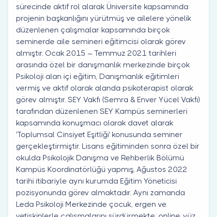
sürecinde aktif rol alarak Üniversite kapsamında
projenin başkanlığını yürütmüş ve ailelere yönelik
düzenlenen çalışmalar kapsamında birçok
seminerde aile semineri eğitimcisi olarak görev
almıştır. Ocak 2015 – Temmuz 2021 tarihleri
arasında özel bir danışmanlık merkezinde birçok
Psikoloji alan içi eğitim, Danışmanlık eğitimleri
vermiş ve aktif olarak alanda psikoterapist olarak
görev almıştır. SEY Vakfı (Semra & Enver Yücel Vakfı)
tarafından düzenlenen SEY Kampüs seminerleri
kapsamında konuşmacı olarak davet alarak
'Toplumsal Cinsiyet Eşitliği' konusunda seminer
gerçekleştirmiştir. Lisans eğitiminden sonra özel bir
okulda Psikolojik Danışma ve Rehberlik Bölümü
Kampüs Koordinatörlüğü yapmış, Ağustos 2022
tarihi itibariyle aynı kurumda Eğitim Yöneticisi
pozisyonunda görev almaktadır. Aynı zamanda
Leda Psikoloji Merkezinde çocuk, ergen ve
yetişkinlerle çalışmalarını sürdürmekte; online, yüz