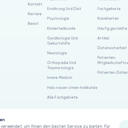
Kontakt
Ernährung Und Diät
Fachgebiete
Karriere
Psychologie
Krankheiten
Beirat
Kinderheilkunde
Häufig gestellte
Gynäkologie Und
Artikel
Geburtshilfe
Datensicherheit
Neurologie
Patienten-
Orthopädie Und
Mitgliedschafts
Traumatologie
Patienten-Daten
Innere Medizin
Hals-nasen-ohren-heilkunde
Alle Fachgebiete
gen
verwendet, um Ihnen den besten Service zu bieten. Für