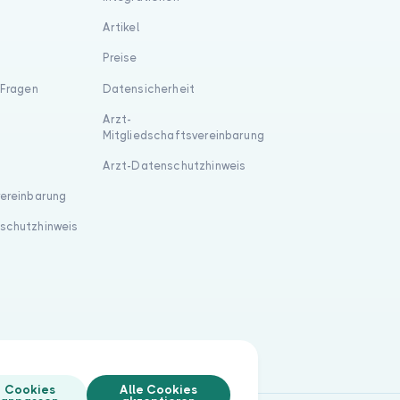
Artikel
Preise
 Fragen
Datensicherheit
Arzt-
Mitgliedschaftsvereinbarung
Arzt-Datenschutzhinweis
vereinbarung
schutzhinweis
Cookies
Alle Cookies