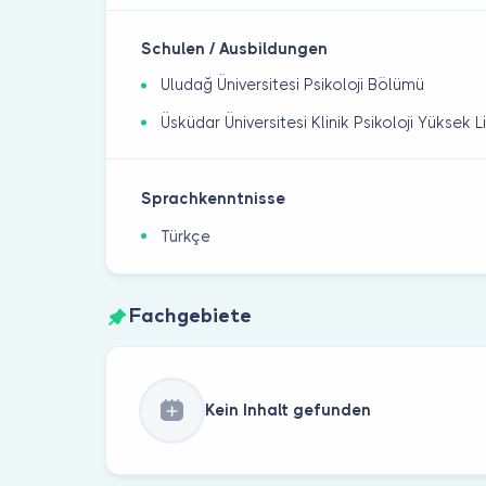
Schulen / Ausbildungen
Uludağ Üniversitesi Psikoloji Bölümü
Üsküdar Üniversitesi Klinik Psikoloji Yüksek L
Sprachkenntnisse
Türkçe
Fachgebiete
Kein Inhalt gefunden