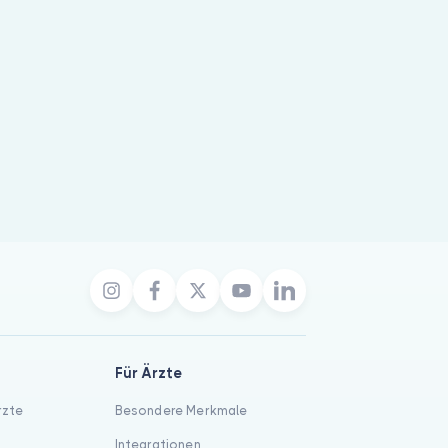
Für Ärzte
rzte
Besondere Merkmale
Integrationen