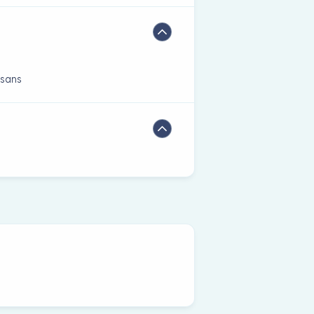
isans