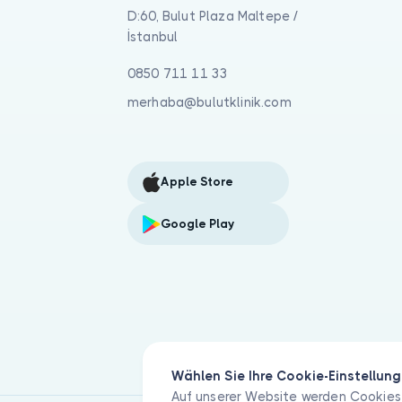
D:60, Bulut Plaza Maltepe /
İstanbul
0850 711 11 33
merhaba@bulutklinik.com
Apple Store
Google Play
Wählen Sie Ihre Cookie-Einstellun
Auf unserer Website werden Cookies 