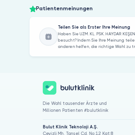
Patientenmeinungen
Teilen Sie als Erster Ihre Meinung
Haben Sie UZM. KL. PSK. HAYDAR KEŞE
besucht? Indem Sie Ihre Meinung teile
anderen helfen, die richtige Wahl zu t
Die Wahl tausender Ärzte und
Millionen Patienten #bulutklinik
Bulut Klinik Teknoloji A.Ş.
Cevizli Mh. Tansel Cd. No:12 Kat:8