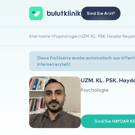
Sind Sie Arzt?
Startseite
Psychologie
UZM. KL. PSK. Haydar Keşe
Diese Profilseite wurde automatisch aus öffent
Internet erstellt.
UZM. KL. PSK. Hayd
Psychologie
Sind Sie HAYDAR K