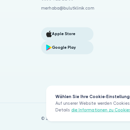
merhaba@bulutklinik.com
Apple Store
Google Play
Wählen Sie Ihre Cookie-Einstellun
Auf unserer Website werden Cookies 
Details
die Informationen zu Cooki
© 2026 Bulut Klinik Teknoloji A.Ş. Alle Rec