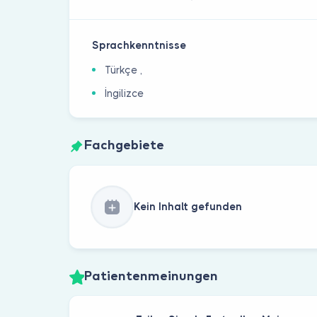
Sprachkenntnisse
Türkçe ,
İngilizce
Fachgebiete
Kein Inhalt gefunden
Patientenmeinungen