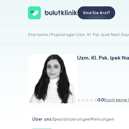
Sind Sie Arzt?
Startseite
Psychologie
Uzm. Kl. Psk. Ipek Nazli So
Uzm. Kl. Psk. Ipek N
0.0
Noch keine
Über uns
Spezialisierungen
Meinungen