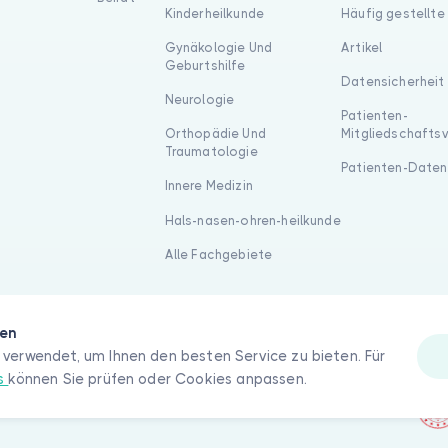
Kinderheilkunde
Häufig gestellte
Gynäkologie Und
Artikel
Geburtshilfe
Datensicherheit
Neurologie
Patienten-
Orthopädie Und
Mitgliedschafts
Traumatologie
Patienten-Daten
Innere Medizin
Hals-nasen-ohren-heilkunde
Alle Fachgebiete
gen
verwendet, um Ihnen den besten Service zu bieten. Für
es
können Sie prüfen oder Cookies anpassen.
hte vorbehalten