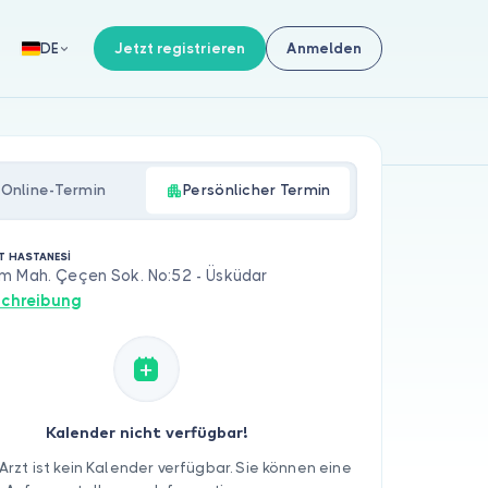
Jetzt registrieren
Anmelden
DE
Online-Termin
Persönlicher Termin
T HASTANESİ
m Mah. Çeçen Sok. No:52 - Üsküdar
chreibung
Kalender nicht verfügbar!
Arzt ist kein Kalender verfügbar. Sie können eine