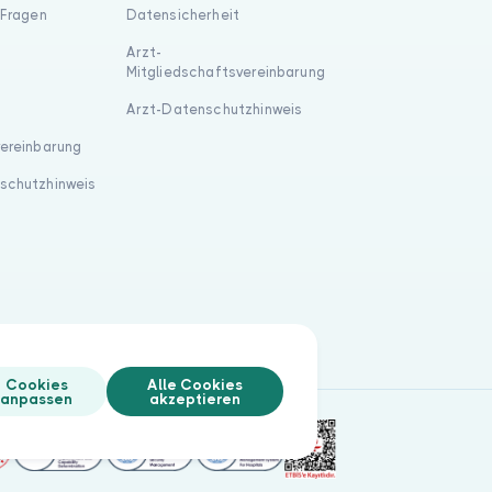
 Fragen
Datensicherheit
Arzt-
Mitgliedschaftsvereinbarung
Arzt-Datenschutzhinweis
vereinbarung
schutzhinweis
Cookies
Alle Cookies
anpassen
akzeptieren