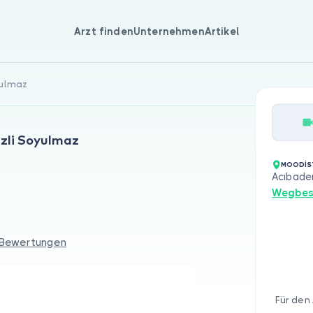
Arzt finden
Unternehmen
Artikel
yulmaz
azli Soyulmaz
MOODİS
Acıbade
Wegbes
 Bewertungen
Für den 