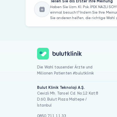
Teilen Sie als Erster Ihre Meinung
Haben Sie Uzm. Kl. Psk. İPEK NAZLI S
einmal besucht? Indem Sie Ihre Meinu
Sie anderen helfen, die richtige Wahl z
Die Wahl tausender Ärzte und
Millionen Patienten #bulutklinik
Bulut Klinik Teknoloji A.Ş.
Cevizli Mh. Tansel Cd. No:12 Kat:8
D:60, Bulut Plaza Maltepe /
İstanbul
0850 711 11 33