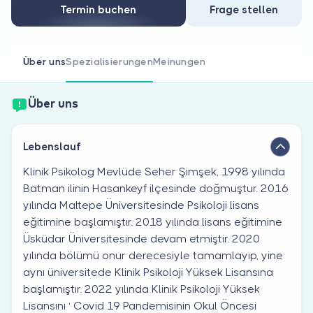
Sind Sie Arzt?
Termin buchen
Frage stellen
Über uns
Spezialisierungen
Meinungen
Über uns
Lebenslauf
Klinik Psikolog Mevlüde Seher Şimşek, 1998 yılında
Batman ilinin Hasankeyf ilçesinde doğmuştur. 2016
yılında Maltepe Üniversitesinde Psikoloji lisans
eğitimine başlamıştır. 2018 yılında lisans eğitimine
Üsküdar Üniversitesinde devam etmiştir. 2020
yılında bölümü onur derecesiyle tamamlayıp, yine
aynı üniversitede Klinik Psikoloji Yüksek Lisansına
başlamıştır. 2022 yılında Klinik Psikoloji Yüksek
Lisansını ‘ Covid 19 Pandemisinin Okul Öncesi