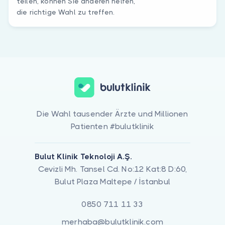
teilen, können Sie anderen helfen,
die richtige Wahl zu treffen.
Die Wahl tausender Ärzte und Millionen
Patienten #bulutklinik
Bulut Klinik Teknoloji A.Ş.
Cevizli Mh. Tansel Cd. No:12 Kat:8 D:60,
Bulut Plaza Maltepe / İstanbul
0850 711 11 33
merhaba@bulutklinik.com