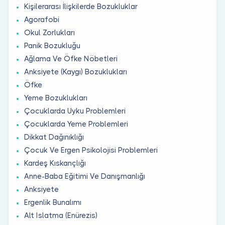
Kişilerarası İlişkilerde Bozukluklar
Agorafobi
Okul Zorlukları
Panik Bozukluğu
Ağlama Ve Öfke Nöbetleri
Anksiyete (Kaygı) Bozuklukları
Öfke
Yeme Bozuklukları
Çocuklarda Uyku Problemleri
Çocuklarda Yeme Problemleri
Dikkat Dağınıklığı
Çocuk Ve Ergen Psikolojisi Problemleri
Kardeş Kıskançlığı
Anne-Baba Eğitimi Ve Danışmanlığı
Anksiyete
Ergenlik Bunalımı
Alt Islatma (Enürezis)