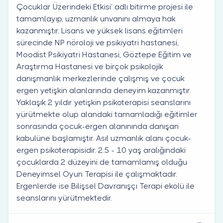
Çocuklar Üzerindeki Etkisi’ adlı bitirme projesi ile
tamamlayıp, uzmanlık unvanını almaya hak
kazanmıştır. Lisans ve yüksek lisans eğitimleri
sürecinde NP nöroloji ve psikiyatri hastanesi,
Moodist Psikiyatri Hastanesi, Göztepe Eğitim ve
Araştırma Hastanesi ve birçok psikolojik
danışmanlık merkezlerinde çalışmış ve çocuk
ergen yetişkin alanlarında deneyim kazanmıştır.
Yaklaşık 2 yıldır yetişkin psikoterapisi seanslarını
yürütmekte olup alandaki tamamladığı eğitimler
sonrasında çocuk-ergen alanınında danışan
kabulüne başlamıştır. Asıl uzmanlık alanı çocuk-
ergen psikoterapisidir. 2.5 - 10 yaş aralığındaki
çocuklarda 2 düzeyini de tamamlamış olduğu
Deneyimsel Oyun Terapisi ile çalışmaktadır.
Ergenlerde ise Bilişsel Davranışçı Terapi ekolü ile
seanslarını yürütmektedir.