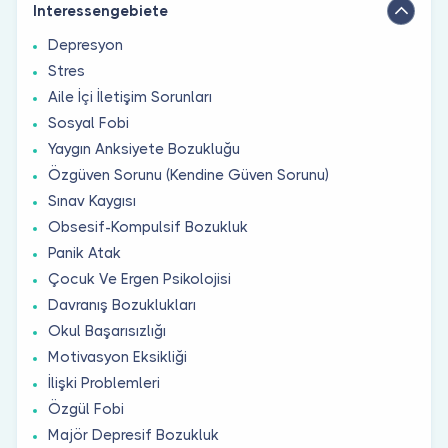
Interessengebiete
Depresyon
Stres
Aile İçi İletişim Sorunları
Sosyal Fobi
Yaygın Anksiyete Bozukluğu
Özgüven Sorunu (Kendine Güven Sorunu)
Sınav Kaygısı
Obsesif-Kompulsif Bozukluk
Panik Atak
Çocuk Ve Ergen Psikolojisi
Davranış Bozuklukları
Okul Başarısızlığı
Motivasyon Eksikliği
İlişki Problemleri
Özgül Fobi
Majör Depresif Bozukluk