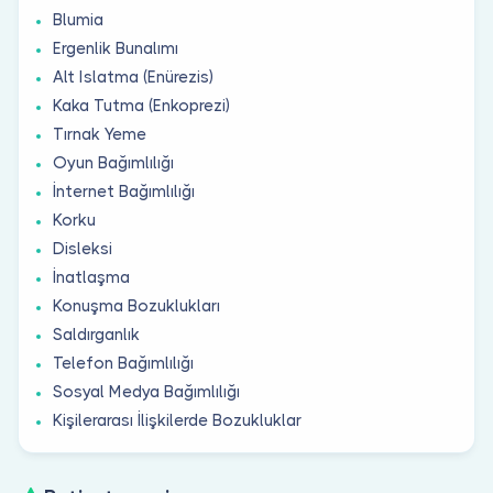
Blumia
Ergenlik Bunalımı
Alt Islatma (Enürezis)
Kaka Tutma (Enkoprezi)
Tırnak Yeme
Oyun Bağımlılığı
İnternet Bağımlılığı
Korku
Disleksi
İnatlaşma
Konuşma Bozuklukları
Saldırganlık
Telefon Bağımlılığı
Sosyal Medya Bağımlılığı
Kişilerarası İlişkilerde Bozukluklar