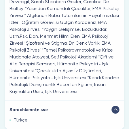
Devecigil, Sarah Steinborn Gökler, Caroline De
Biolley *Yakından Kumandalı Çocuklar, EMA Psikoloji
Zirvesi * Algılanan Baba Tutumlarının Hayatımızdaki
İzleri, Öğretim Görevlisi Gülçin Karadeniz, EMA
Psikoloji Zirvesi *Yaygın Gelişimsel Bozukluklar,
Uzm.Psk. Dan. Mehmet Hilmi Eren, EMA Psikoloji
Zirvesi *Şizofreni ve Stigma, Dr. Cenk Varlık, EMA
Psikoloji Zirvesi *Temel Psikotravmatoloji ve Krize
Müdahale Atölyesi, Self Psikoloji Akademi *Çift ve
Aile Terapisi Semineri, Hümanite Psikiyatri - Işık
Üniversitesi *Çocuklukta Aşkın İz Düşümleri,
Hümanite Psikiyatri - Işık Üniversitesi *Kendi Kendine
Psikolojik Danışmanlık Becerileri Eğitimi, İnsan
Kaynakları Üssü, Işık Üniversitesi
Sprachkenntnisse
Türkçe