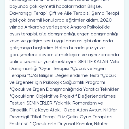
boyunca çok kıymetli hocalarımdan Bilişsel
Davranışçı Terapi, Çift ve Aile Terapisi, Şema Terapi
gibi çok önemli konularda eğitimler aldım. 2020
yılında Ankara'ya yerleşerek Angora Psikoloji'de
oyun terapisi, aile danışmanlığı, ergen danışmanlığı,
zeka ve gelişim testi uygulamaları gibi alanlarda
çalışmaya başladım. Halen burada yüz yüze
görüşmelere devam etmekteyim ve aynı zamanda
online seanslar yürütmekteyim. SERTİFİKALAR *Aile
Danışmanlığı *Oyun Terapisi *Çocuk ve Ergen
Terapisi *CAS Bilişsel Değerlendirme Testi *Çocuk
ve Ergenler için Psikolojik Sağlamlık Programı
*Çocuk ve Ergen Danışmanlığında Yaratıcı Teknikler
*Çocukların Objektif ve Projektif Değerlendirilmesi
Testleri SEMİNERLER *Yakınlık, Romantizm ve
Cinsellik, Filiz Kaya Ataklı, Özge Altan Aytun, Nilüfer
Devecigil *Filial Terapi, Filiz Çetin, Oyun Terapileri
Enstitüsü * Çocuklarla Duyusal Konular, Nilüfer