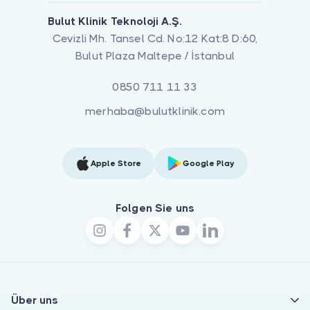
Bulut Klinik Teknoloji A.Ş.
Cevizli Mh. Tansel Cd. No:12 Kat:8 D:60,
Bulut Plaza Maltepe / İstanbul
0850 711 11 33
merhaba@bulutklinik.com
Apple Store
Google Play
Folgen Sie uns
Über uns