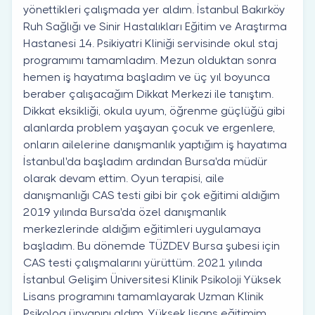
yönettikleri çalışmada yer aldım. İstanbul Bakırköy
Ruh Sağlığı ve Sinir Hastalıkları Eğitim ve Araştırma
Hastanesi 14. Psikiyatri Kliniği servisinde okul staj
programımı tamamladım. Mezun olduktan sonra
hemen iş hayatıma başladım ve üç yıl boyunca
beraber çalışacağım Dikkat Merkezi ile tanıştım.
Dikkat eksikliği, okula uyum, öğrenme güçlüğü gibi
alanlarda problem yaşayan çocuk ve ergenlere,
onların ailelerine danışmanlık yaptığım iş hayatıma
İstanbul'da başladım ardından Bursa'da müdür
olarak devam ettim. Oyun terapisi, aile
danışmanlığı CAS testi gibi bir çok eğitimi aldığım
2019 yılında Bursa'da özel danışmanlık
merkezlerinde aldığım eğitimleri uygulamaya
başladım. Bu dönemde TÜZDEV Bursa şubesi için
CAS testi çalışmalarını yürüttüm. 2021 yılında
İstanbul Gelişim Üniversitesi Klinik Psikoloji Yüksek
Lisans programını tamamlayarak Uzman Klinik
Psikolog ünvanını aldım. Yüksek lisans eğitimim