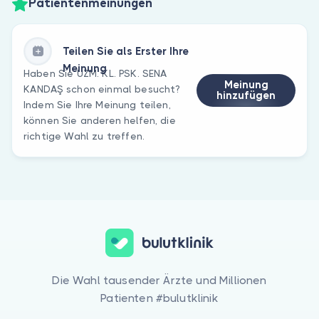
Patientenmeinungen
Teilen Sie als Erster Ihre
Meinung
Haben Sie UZM. KL. PSK. SENA
Meinung
KANDAŞ schon einmal besucht?
hinzufügen
Indem Sie Ihre Meinung teilen,
können Sie anderen helfen, die
richtige Wahl zu treffen.
Die Wahl tausender Ärzte und Millionen
Patienten #bulutklinik