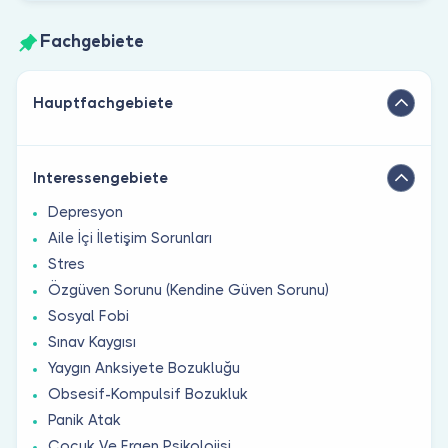
Fachgebiete
Hauptfachgebiete
Interessengebiete
Depresyon
Aile İçi İletişim Sorunları
Stres
Özgüven Sorunu (Kendine Güven Sorunu)
Sosyal Fobi
Sınav Kaygısı
Yaygın Anksiyete Bozukluğu
Obsesif-Kompulsif Bozukluk
Panik Atak
Çocuk Ve Ergen Psikolojisi